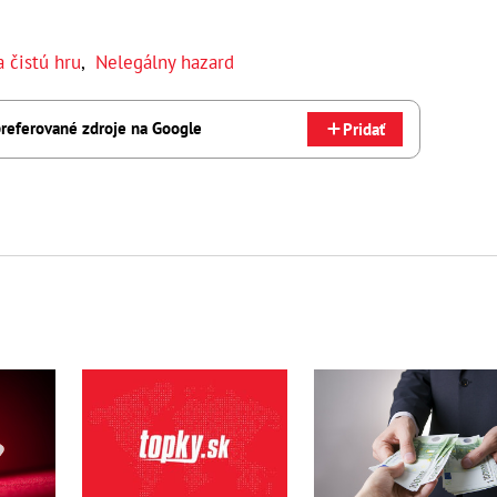
a čistú hru
,
Nelegálny hazard
referované zdroje na Google
Pridať