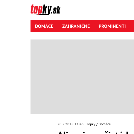
DOMÁCE
ZAHRANIČNÉ
PROMINENTI
20.7.2018 11:45
Topky
Domáce