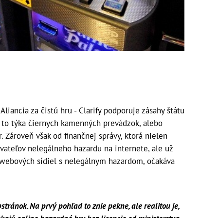
iancia za čistú hru - Clarify podporuje zásahy štátu
ž to týka čiernych kamenných prevádzok, alebo
. Zároveň však od finančnej správy, ktorá nielen
vateľov nelegálneho hazardu na internete, ale už
 webových sídiel s nelegálnym hazardom, očakáva
ánok. Na prvý pohľad to znie pekne, ale realitou je,