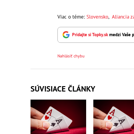
Viac o téme:
Slovensko
,
Aliancia z
Pridajte si Topky.sk
medzi Vaše p
Nahlásiť chybu
SÚVISIACE ČLÁNKY