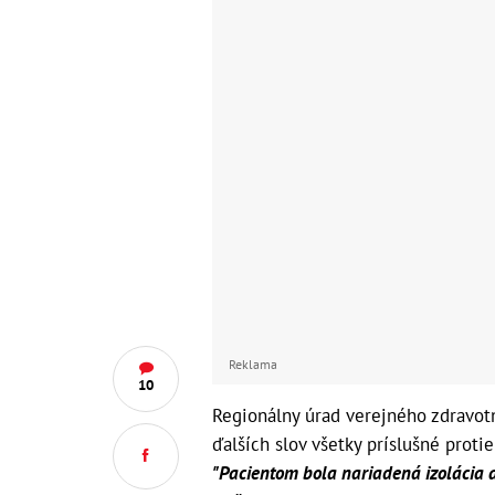
Reklama
10
Regionálny úrad verejného zdravot
ďalších slov všetky príslušné prot
"Pacientom bola nariadená izolácia 