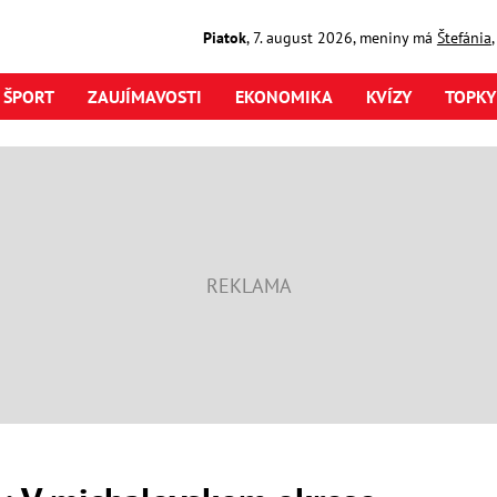
Piatok
,
7. august
2026
,
meniny má
Štefánia
ŠPORT
ZAUJÍMAVOSTI
EKONOMIKA
KVÍZY
TOPKY