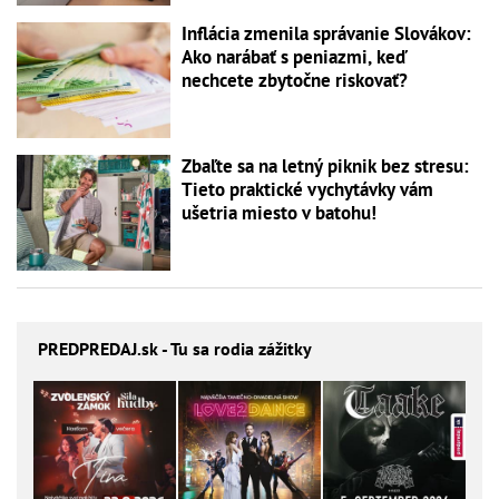
Inflácia zmenila správanie Slovákov:
Ako narábať s peniazmi, keď
nechcete zbytočne riskovať?
Zbaľte sa na letný piknik bez stresu:
Tieto praktické vychytávky vám
ušetria miesto v batohu!
PREDPREDAJ
.sk - Tu sa rodia zážitky