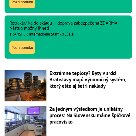
Pozri ponuku
Retrakár/-ka do skladu – doprava zabezpečená ZDARMA.
Nástup možný ihneď!
TRANSFER International Staff k.s., Šaľa
Pozri ponuku
Extrémne teploty? Byty v srdci
Bratislavy majú výnimočný systém,
ktorý ešte aj šetrí náklady
Za jedným výsledkom je unikátny
proces: Na Slovensku máme špičkové
pracovisko