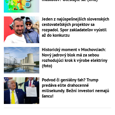
Jeden z najúspešnejších slovenských
cestovateľských projektov sa
rozpadol. Spor zakladateľov vyústil
až do konkurzu
Historický moment v Mochovciach:
Nový jadrový blok má za sebou
rozhodujúci krok k výrobe elektriny
(foto)
Podvod či geniálny ťah? Trump
predáva elite drahocenné
milisekundy. Bežní investori nemajú
šancu!