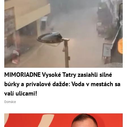
MIMORIADNE Vysoké Tatry zasiahli silné
búrky a prívalové dažde: Voda v mestách sa
valí ulicami!
Domáce