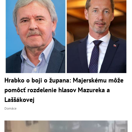
Hrabko o boji o župana: Majerskému môže
pomôcť rozdelenie hlasov Mazureka a
Laššákovej
Domáce