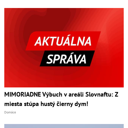
MIMORIADNE Výbuch v areáli Slovnaftu: Z
miesta stúpa hustý čierny dym!
Domáce