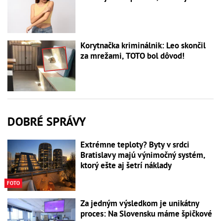
Korytnačka kriminálnik: Leo skončil
za mrežami, TOTO bol dôvod!
DOBRÉ SPRÁVY
Extrémne teploty? Byty v srdci
Bratislavy majú výnimočný systém,
ktorý ešte aj šetrí náklady
FOTO
Za jedným výsledkom je unikátny
proces: Na Slovensku máme špičkové