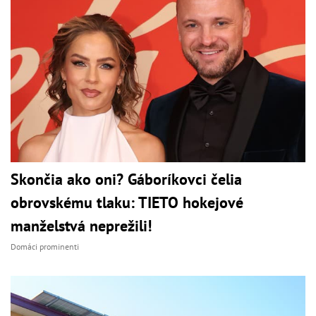
Skončia ako oni? Gáboríkovci čelia
obrovskému tlaku: TIETO hokejové
manželstvá neprežili!
Domáci prominenti