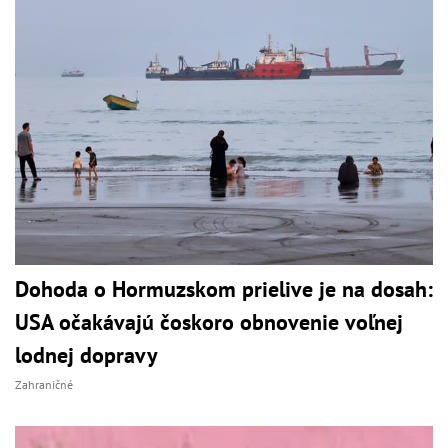
Dohoda o Hormuzskom prielive je na dosah:
USA očakávajú čoskoro obnovenie voľnej
lodnej dopravy
Zahraničné