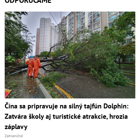
ODPORÚČAME
Čína sa pripravuje na silný tajfún Dolphin:
Zatvára školy aj turistické atrakcie, hrozia
záplavy
Zahraničné