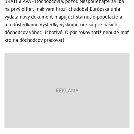
BRATISLAVA - Dôchodcovia, pozor. Nespoliehajte sa iba
na prvý pilier, inak vám hrozí chudoba! Európska únia
vydala nový dokument mapujúci starnutie populácie a
ich dôsledkami. Výsledky výskumu nie sú pre našich
dôchodcov vôbec lichotivé. O pár rokov totiž nebude mať
kto na dôchodcov pracovať!