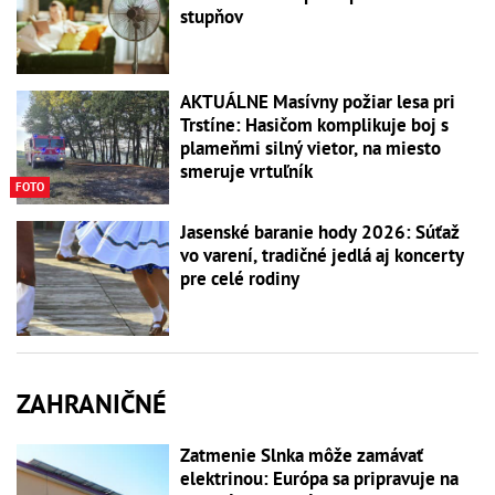
stupňov
AKTUÁLNE Masívny požiar lesa pri
Trstíne: Hasičom komplikuje boj s
plameňmi silný vietor, na miesto
smeruje vrtuľník
FOTO
Jasenské baranie hody 2026: Súťaž
vo varení, tradičné jedlá aj koncerty
pre celé rodiny
ZAHRANIČNÉ
Zatmenie Slnka môže zamávať
elektrinou: Európa sa pripravuje na