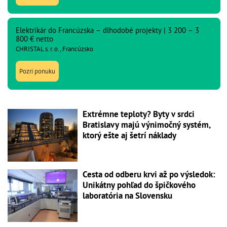
Elektrikár do Francúzska – dlhodobé projekty | 3 200 – 3
800 € netto
CHRISTAL s. r. o., Francúzsko
Pozri ponuku
Extrémne teploty? Byty v srdci
Bratislavy majú výnimočný systém,
ktorý ešte aj šetrí náklady
Cesta od odberu krvi až po výsledok:
Unikátny pohľad do špičkového
laboratória na Slovensku