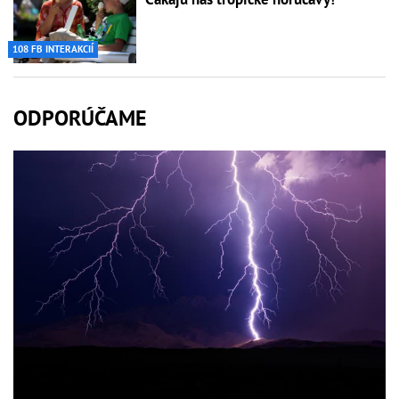
108 FB INTERAKCIÍ
ODPORÚČAME