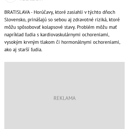
BRATISLAVA - Horúčavy, ktoré zasiahli v týchto dňoch
Slovensko, prinášajú so sebou aj zdravotné riziká, ktoré
môžu spôsobovať kolapsové stavy. Problém môžu mať
napríklad ľudia s kardiovaskulárnymi ochoreniami,
vysokým krvným tlakom či hormonálnymi ochoreniami,
ako aj starší ľudia.