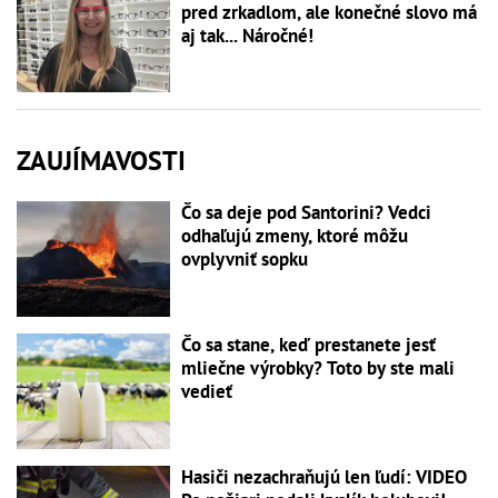
pred zrkadlom, ale konečné slovo má
aj tak... Náročné!
ZAUJÍMAVOSTI
Čo sa deje pod Santorini? Vedci
odhaľujú zmeny, ktoré môžu
ovplyvniť sopku
Čo sa stane, keď prestanete jesť
mliečne výrobky? Toto by ste mali
vedieť
Hasiči nezachraňujú len ľudí: VIDEO