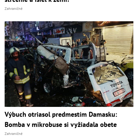
Zahraničné
Výbuch otriasol predmestím Damasku:
Bomba v mikrobuse si vyžiadala obete
Zahraničné