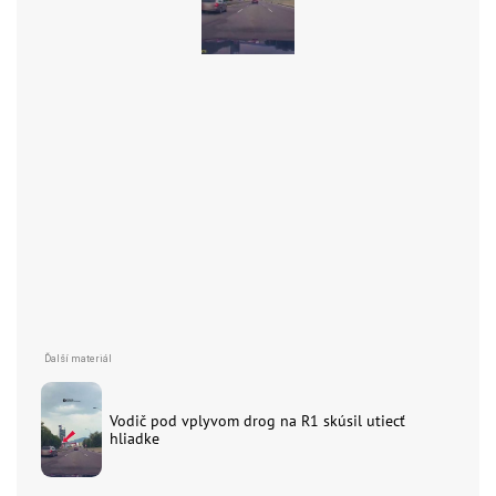
Vodič pod vplyvom drog na R1 skúsil utiecť
hliadke