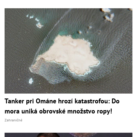
Tanker pri Ománe hrozí katastrofou: Do
mora uniká obrovské množstvo ropy!
Zahraničné