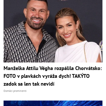
Manželka Attilu Végha rozpálila Chorvátsko:
FOTO v plavkách vyráža dych! TAKÝTO
zadok sa len tak nevidí
Domáci prominenti