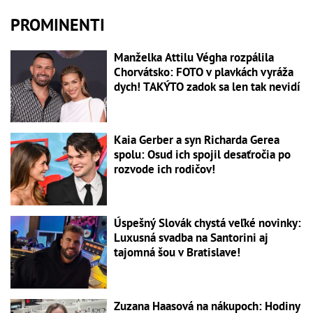
PROMINENTI
Manželka Attilu Végha rozpálila
Chorvátsko: FOTO v plavkách vyráža
dych! TAKÝTO zadok sa len tak nevidí
Kaia Gerber a syn Richarda Gerea
spolu: Osud ich spojil desaťročia po
rozvode ich rodičov!
Úspešný Slovák chystá veľké novinky:
Luxusná svadba na Santorini aj
tajomná šou v Bratislave!
Zuzana Haasová na nákupoch: Hodiny