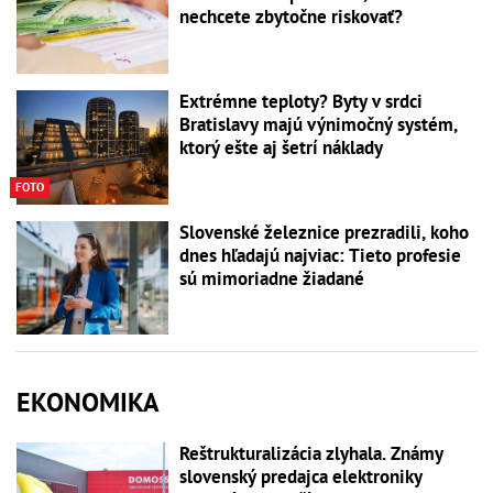
nechcete zbytočne riskovať?
Extrémne teploty? Byty v srdci
Bratislavy majú výnimočný systém,
ktorý ešte aj šetrí náklady
FOTO
Slovenské železnice prezradili, koho
dnes hľadajú najviac: Tieto profesie
sú mimoriadne žiadané
EKONOMIKA
Reštrukturalizácia zlyhala. Známy
slovenský predajca elektroniky