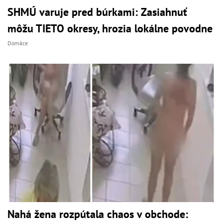
SHMÚ varuje pred búrkami: Zasiahnuť
môžu TIETO okresy, hrozia lokálne povodne
Domáce
Nahá žena rozpútala chaos v obchode: