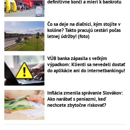
definitívne končí a mieri k bankrotu
Čo sa deje na diaľnici, kým stojíte v
kolóne? Takto pracujú cestári počas
letnej údržby! (foto)
VÚB banka zápasila s veľkým
výpadkom: Klienti sa nevedeli dostať
do aplikácie ani do internetbankingu!
Inflácia zmenila správanie Slovákov:
Ako narábať s peniazmi, keď
nechcete zbytočne riskovať?