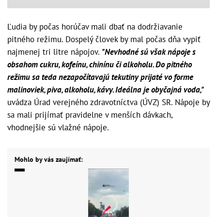
Ľudia by počas horúčav mali dbať na dodržiavanie
pitného režimu. Dospelý človek by mal počas dňa vypiť
najmenej tri litre nápojov.
"Nevhodné sú však nápoje s
obsahom cukru, kofeínu, chinínu či alkoholu. Do pitného
režimu sa teda nezapočítavajú tekutiny prijaté vo forme
malinoviek, piva, alkoholu, kávy. Ideálna je obyčajná voda,"
uvádza Úrad verejného zdravotníctva (ÚVZ) SR. Nápoje by
sa mali prijímať pravidelne v menších dávkach,
vhodnejšie sú vlažné nápoje.
Mohlo by vás zaujímať: