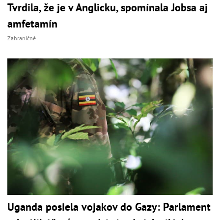
Tvrdila, že je v Anglicku, spomínala Jobsa aj
amfetamín
Zahraničné
Uganda posiela vojakov do Gazy: Parlament