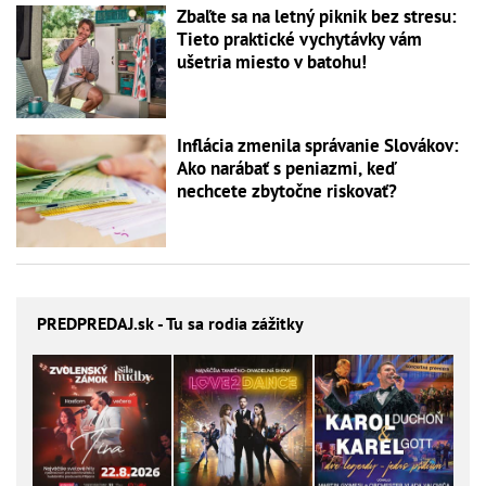
Zbaľte sa na letný piknik bez stresu:
Tieto praktické vychytávky vám
ušetria miesto v batohu!
Inflácia zmenila správanie Slovákov:
Ako narábať s peniazmi, keď
nechcete zbytočne riskovať?
PREDPREDAJ
.sk - Tu sa rodia zážitky