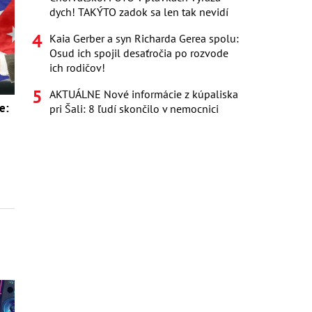
dych! TAKÝTO zadok sa len tak nevidí
Kaia Gerber a syn Richarda Gerea spolu:
Osud ich spojil desaťročia po rozvode
ich rodičov!
AKTUÁLNE Nové informácie z kúpaliska
e:
pri Šali: 8 ľudí skončilo v nemocnici