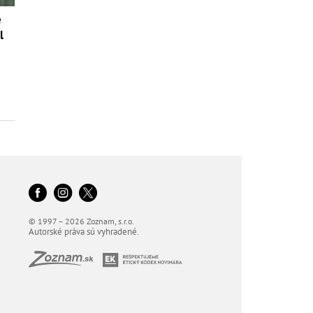
é
l
© 1997 – 2026 Zoznam, s.r.o.
Autorské práva sú vyhradené.