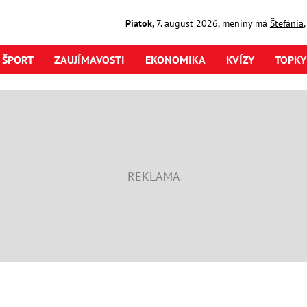
Piatok
,
7. august
2026
,
meniny má
Štefánia
ŠPORT
ZAUJÍMAVOSTI
EKONOMIKA
KVÍZY
TOPKY