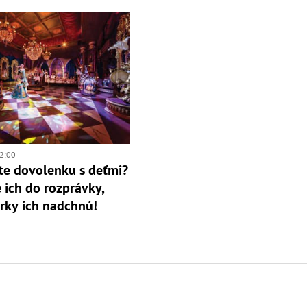
2:00
te dovolenku s deťmi?
 ich do rozprávky,
arky ich nadchnú!