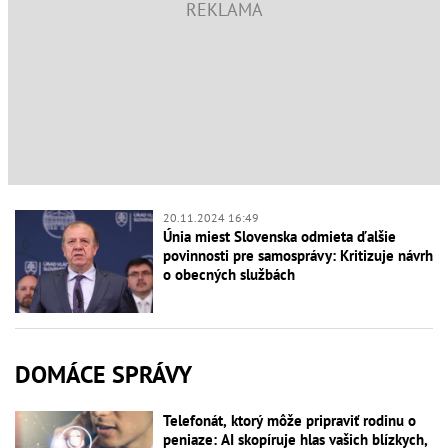
20.11.2024 16:49
Únia miest Slovenska odmieta ďalšie
povinnosti pre samosprávy: Kritizuje návrh
o obecných službách
DOMÁCE SPRÁVY
Telefonát, ktorý môže pripraviť rodinu o
peniaze: AI skopíruje hlas vašich blízkych,