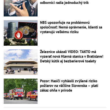
odborníci radia jednoduchý trik
NBS upozorňuje na problémovú
spoločnosť: Nemá oprávnenie, klienti sa
vystavujú veľkému riziku
Železnice ukázali VIDEO: TAKTO má
vyzerať nová Hlavná stanica v Bratislave!
Detský kútik aj bezbarierové toalety
Pozor: Hasiči vyhlásili zvýšené riziko
požiarov na väčšine Slovenska – platí
zákaz ohňa v prírode