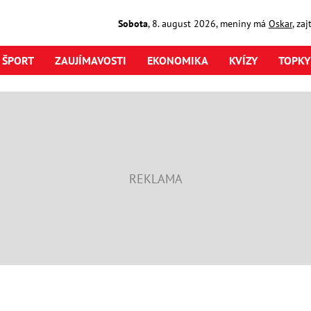
Sobota
,
8. august
2026
,
meniny má
Oskar
, za
ŠPORT
ZAUJÍMAVOSTI
EKONOMIKA
KVÍZY
TOPKY