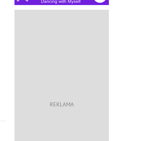
Dancing with Myself