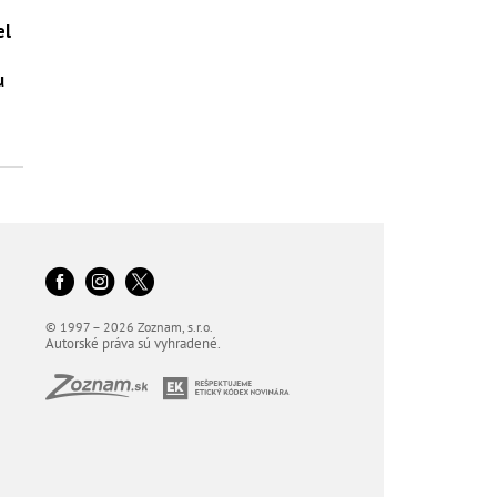
el
u
© 1997 – 2026 Zoznam, s.r.o.
Autorské práva sú vyhradené.