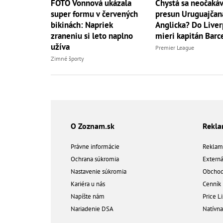
FOTO Vonnová ukázala
Chystá sa neočaká
super formu v červených
presun Uruguajčan
bikinách: Napriek
Anglicka? Do Live
zraneniu si leto naplno
mieri kapitán Barc
užíva
Premier League
Zimné športy
O Zoznam.sk
Rekl
Právne informácie
Reklam
Ochrana súkromia
Extern
Nastavenie súkromia
Obchod
Kariéra u nás
Cenník
Napíšte nám
Price Li
Nariadenie DSA
Natívn