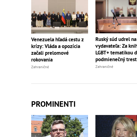
Ruský súd udrel na
Venezuela hľadá cestu z
vydavateľa: Za kni
krízy: Vláda a opozícia
LGBT+ tematikou d
začali prelomové
podmienečný trest
rokovania
Zahraničné
Zahraničné
PROMINENTI