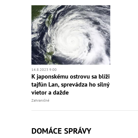
14.8.2023 9:00
K japonskému ostrovu sa blíži
tajfún Lan, sprevádza ho silný
vietor a dažde
Zahraničné
DOMÁCE SPRÁVY