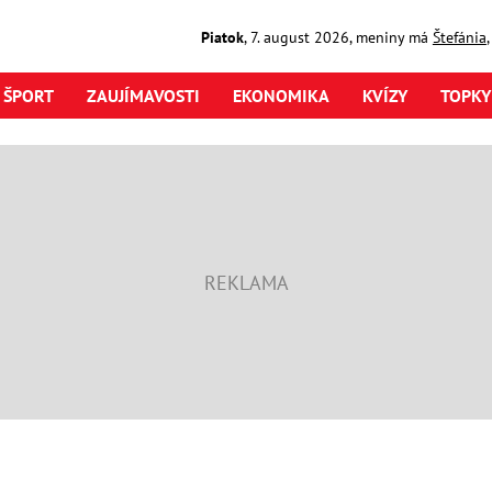
Piatok
,
7. august
2026
,
meniny má
Štefánia
ŠPORT
ZAUJÍMAVOSTI
EKONOMIKA
KVÍZY
TOPKY