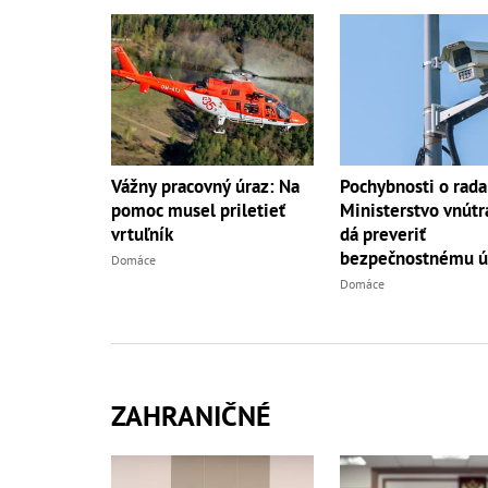
Vážny pracovný úraz: Na
Pochybnosti o rada
pomoc musel priletieť
Ministerstvo vnútr
vrtuľník
dá preveriť
bezpečnostnému ú
Domáce
Domáce
ZAHRANIČNÉ