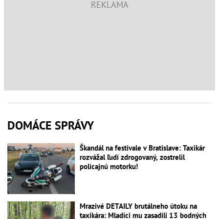
DOMÁCE SPRÁVY
Škandál na festivale v Bratislave: Taxikár
rozvážal ľudí zdrogovaný, zostrelil
policajnú motorku!
Mrazivé DETAILY brutálneho útoku na
taxikára: Mladíci mu zasadili 13 bodných