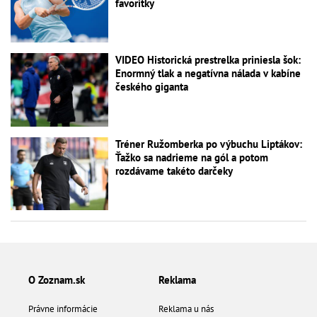
favoritky
VIDEO Historická prestrelka priniesla šok:
Enormný tlak a negatívna nálada v kabíne
českého giganta
Tréner Ružomberka po výbuchu Liptákov:
Ťažko sa nadrieme na gól a potom
rozdávame takéto darčeky
O Zoznam.sk
Reklama
Právne informácie
Reklama u nás