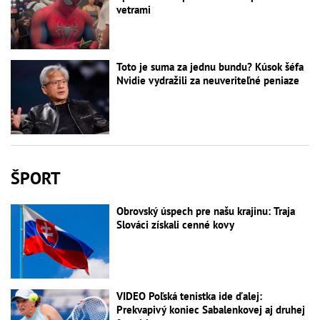
vetrami
Toto je suma za jednu bundu? Kúsok šéfa
Nvidie vydražili za neuveriteľné peniaze
ŠPORT
Obrovský úspech pre našu krajinu: Traja
Slováci získali cenné kovy
VIDEO Poľská tenistka ide ďalej:
Prekvapivý koniec Sabalenkovej aj druhej