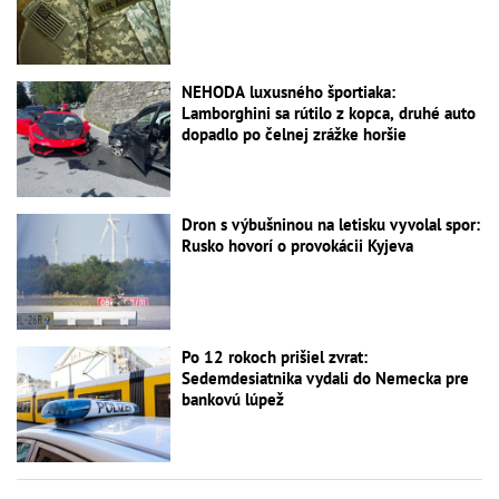
NEHODA luxusného športiaka:
Lamborghini sa rútilo z kopca, druhé auto
dopadlo po čelnej zrážke horšie
Dron s výbušninou na letisku vyvolal spor:
Rusko hovorí o provokácii Kyjeva
Po 12 rokoch prišiel zvrat:
Sedemdesiatnika vydali do Nemecka pre
bankovú lúpež