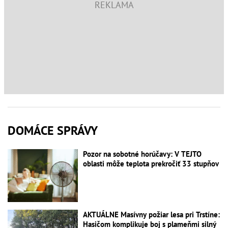
DOMÁCE SPRÁVY
Pozor na sobotné horúčavy: V TEJTO
oblasti môže teplota prekročiť 33 stupňov
AKTUÁLNE Masívny požiar lesa pri Trstíne:
Hasičom komplikuje boj s plameňmi silný