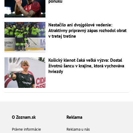
ponuku
Nestačilo ani dvojgólové vedenie:
Atraktívny prípravný zápas rozhodol obrat
v tretej tretine
Košický klenot čaká veľká výzva: Dostal
životnú šancu v krajine, ktorá vychováva
hviezdy
O Zoznam.sk
Reklama
Právne informácie
Reklama u nás