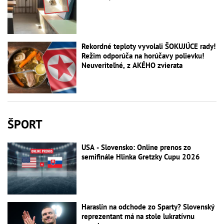
Rekordné teploty vyvolali ŠOKUJÚCE rady!
Režim odporúča na horúčavy polievku!
Neuveriteľné, z AKÉHO zvierata
ŠPORT
USA - Slovensko: Online prenos zo
semifinále Hlinka Gretzky Cupu 2026
Haraslín na odchode zo Sparty? Slovenský
reprezentant má na stole lukratívnu