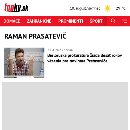
29 °C
10. august
,
Vavrinec
DOMÁCE
ZAHRANIČNÉ
PROMINENTI
ŠPORT
ZAUJÍMAV
RAMAN PRASATEVIČ
21.4.2023 19:46
Bieloruská prokuratúra žiada desať rokov
väzenia pre novinára Prataseviča