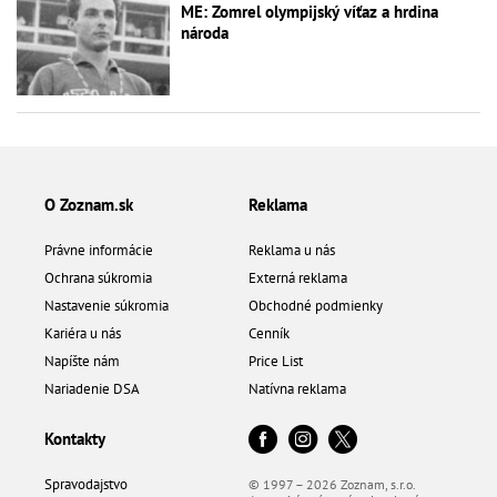
ME: Zomrel olympijský víťaz a hrdina
národa
O Zoznam.sk
Reklama
Právne informácie
Reklama u nás
Ochrana súkromia
Externá reklama
Nastavenie súkromia
Obchodné podmienky
Kariéra u nás
Cenník
Napíšte nám
Price List
Nariadenie DSA
Natívna reklama
Kontakty
Spravodajstvo
© 1997 – 2026 Zoznam, s.r.o.