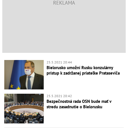
25.5.2021 20:44
Bielorusko umožní Rusku konzulárny
prístup k zadržanej priateľke Prataseviča
25.5.2021 20:42
Bezpečnostná rada OSN bude mať v
stredu zasadnutie o Bielorusku