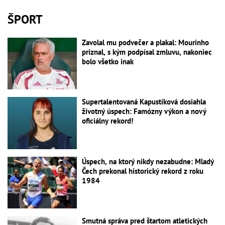
ŠPORT
Zavolal mu podvečer a plakal: Mourinho
priznal, s kým podpísal zmluvu, nakoniec
bolo všetko inak
Supertalentovaná Kapustíková dosiahla
životný úspech: Famózny výkon a nový
oficiálny rekord!
Úspech, na ktorý nikdy nezabudne: Mladý
Čech prekonal historický rekord z roku
1984
Smutná správa pred štartom atletických