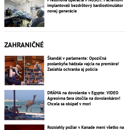
implantovali bezdrôtový kardiostimulátor
novej generácie
ZAHRANIČNÉ
Škandál v parlamente: Opozičná
poslankyňa hádzala vajcia na premiéra!
Zasiahla ochranka aj polícia
DRÁMA na dovolenke v Egypte: VIDEO
Agresívna ťava útočila na dovolenkárov!
Chcela sa okúpať v mori
Rozsiahly požiar v Kanade mení všetko na