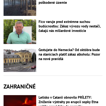
poškodené územie
Fico varuje pred extrémne suchou
budúcnosťou: Zákaz vývozu vody nestačí,
čakajú nás miliardové investície
Cestujete do Nemecka? Od októbra bude
na staniciach platiť zákaz alkoholu: Pozor
na nové pravidlá
ZAHRANIČNÉ
Letisko v Catanii obnovilo PRÍLETY:
Zníženie výstrahy po erupcii sopky Etna