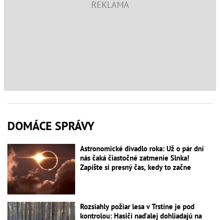
DOMÁCE SPRÁVY
Astronomické divadlo roka: Už o pár dní
nás čaká čiastočné zatmenie Slnka!
Zapíšte si presný čas, kedy to začne
Rozsiahly požiar lesa v Trstíne je pod
kontrolou: Hasiči naďalej dohliadajú na