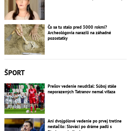
Čo sa tu stalo pred 3000 rokmi?
Archeológovia narazili na záhadné
pozostatky
ŠPORT
Prešov vedenie neudržal: Súboj stále
neporazených Tatranov nemal víťaza
Ani dvojgólové vedenie po prvej tretine
nestačilo: Slováci po dráme padli s