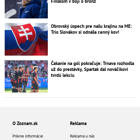
Fínskom v boji o bronz
Obrovský úspech pre našu krajinu na ME:
Trio Slovákov si odnáša cenný kov!
Čakanie na gól pokračuje: Trnava rozhodla
už do prestávky, Spartak dal nováčikovi
tvrdú lekciu
O Zoznam.sk
Reklama
Právne informácie
Reklama u nás