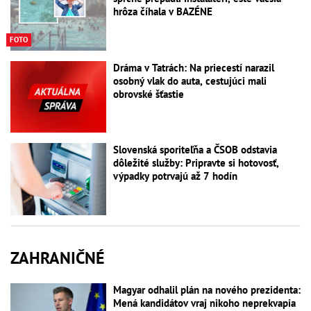
hrôza číhala v BAZÉNE
FOTO
Dráma v Tatrách: Na priecestí narazil
osobný vlak do auta, cestujúci mali
obrovské šťastie
Slovenská sporiteľňa a ČSOB odstavia
dôležité služby: Pripravte si hotovosť,
výpadky potrvajú až 7 hodín
ZAHRANIČNÉ
Magyar odhalil plán na nového prezidenta:
Mená kandidátov vraj nikoho neprekvapia