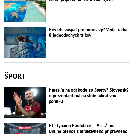
Neviete zaspať pre horúčavy? Vedci radia
8 jednoduchých trikov
ŠPORT
Haraslín na odchode zo Sparty? Slovenský
reprezentant má na stole lukratívnu
ponuku
HC Dynamo Pardubice – Vlci Žilina:
Online prenos z atraktívneho prípravného