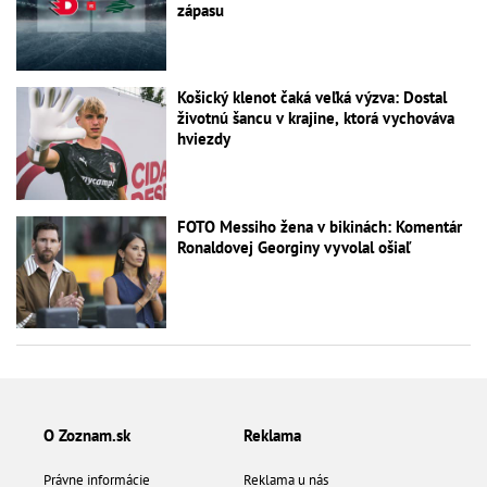
zápasu
Košický klenot čaká veľká výzva: Dostal
životnú šancu v krajine, ktorá vychováva
hviezdy
FOTO Messiho žena v bikinách: Komentár
Ronaldovej Georginy vyvolal ošiaľ
O Zoznam.sk
Reklama
Právne informácie
Reklama u nás