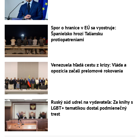
Spor o hranice v EÚ sa vyostruje:
Španielsko hrozí Taliansku
protiopatreniami
Venezuela hľadá cestu z krízy: Vláda a
opozícia začali prelomové rokovania
Ruský súd udrel na vydavateľa: Za knihy s
LGBT+ tematikou dostal podmienečný
trest