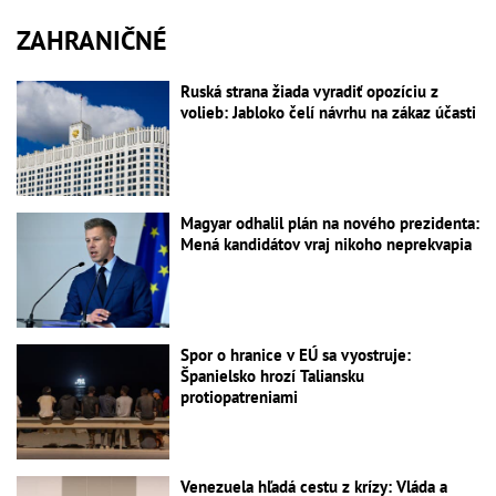
ZAHRANIČNÉ
Ruská strana žiada vyradiť opozíciu z
volieb: Jabloko čelí návrhu na zákaz účasti
Magyar odhalil plán na nového prezidenta:
Mená kandidátov vraj nikoho neprekvapia
Spor o hranice v EÚ sa vyostruje:
Španielsko hrozí Taliansku
protiopatreniami
Venezuela hľadá cestu z krízy: Vláda a