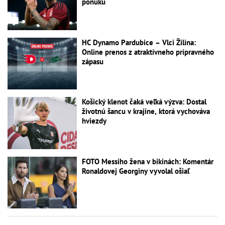
ponuku
HC Dynamo Pardubice – Vlci Žilina:
Online prenos z atraktívneho prípravného
zápasu
Košický klenot čaká veľká výzva: Dostal
životnú šancu v krajine, ktorá vychováva
hviezdy
FOTO Messiho žena v bikinách: Komentár
Ronaldovej Georginy vyvolal ošiaľ