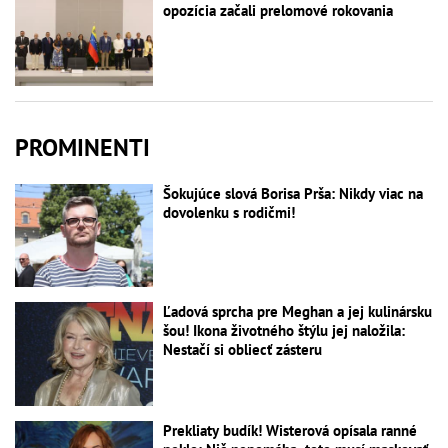
opozícia začali prelomové rokovania
PROMINENTI
Šokujúce slová Borisa Prša: Nikdy viac na
dovolenku s rodičmi!
Ľadová sprcha pre Meghan a jej kulinársku
šou! Ikona životného štýlu jej naložila:
Nestačí si obliecť zásteru
Prekliaty budík! Wisterová opísala ranné