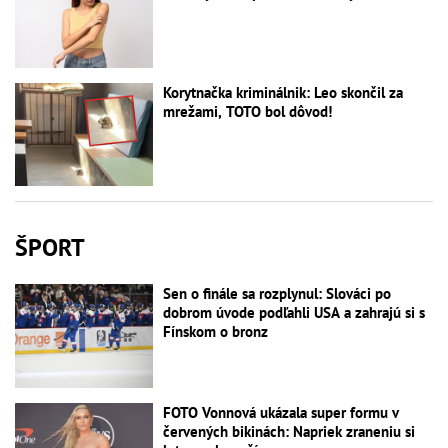
Korytnačka kriminálnik: Leo skončil za
mrežami, TOTO bol dôvod!
ŠPORT
Sen o finále sa rozplynul: Slováci po
dobrom úvode podľahli USA a zahrajú si s
Fínskom o bronz
FOTO Vonnová ukázala super formu v
červených bikinách: Napriek zraneniu si