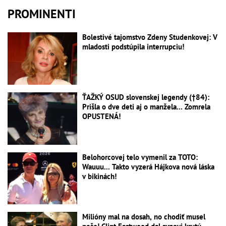
PROMINENTI
Bolestivé tajomstvo Zdeny Studenkovej: V
mladosti podstúpila interrupciu!
ŤAŽKÝ OSUD slovenskej legendy (†84):
Prišla o dve deti aj o manžela... Zomrela
OPUSTENÁ!
Belohorcovej telo vymenil za TOTO:
Wauuu... Takto vyzerá Hájkova nová láska
v bikinách!
Milióny mal na dosah, no chodiť musel