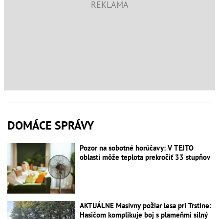
DOMÁCE SPRÁVY
Pozor na sobotné horúčavy: V TEJTO
oblasti môže teplota prekročiť 33 stupňov
AKTUÁLNE Masívny požiar lesa pri Trstíne:
Hasičom komplikuje boj s plameňmi silný