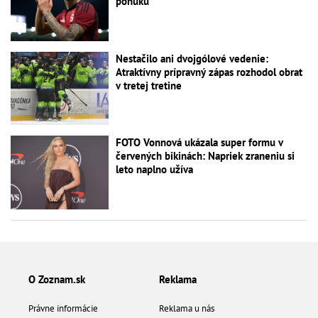
ponuku
Nestačilo ani dvojgólové vedenie:
Atraktívny prípravný zápas rozhodol obrat
v tretej tretine
FOTO Vonnová ukázala super formu v
červených bikinách: Napriek zraneniu si
leto naplno užíva
O Zoznam.sk
Reklama
Právne informácie
Reklama u nás