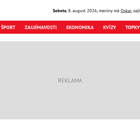
Sobota
,
8. august
2026
,
meniny má
Oskar
, za
ŠPORT
ZAUJÍMAVOSTI
EKONOMIKA
KVÍZY
TOPKY