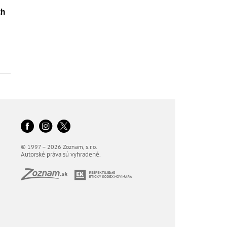
ch
o
© 1997 – 2026 Zoznam, s.r.o.
Autorské práva sú vyhradené.