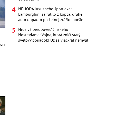
NEHODA luxusného športiaka:
Lamborghini sa rútilo z kopca, druhé
auto dopadlo po čelnej zrážke horšie
Hrozivá predpoveď čínskeho
Nostradama: Vojna, ktorá zničí starý
svetový poriadok! Už sa viackrát nemýlil
cii