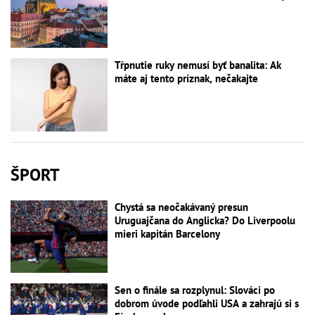
Tŕpnutie ruky nemusí byť banalita: Ak
máte aj tento príznak, nečakajte
ŠPORT
Chystá sa neočakávaný presun
Uruguajčana do Anglicka? Do Liverpoolu
mieri kapitán Barcelony
Sen o finále sa rozplynul: Slováci po
dobrom úvode podľahli USA a zahrajú si s