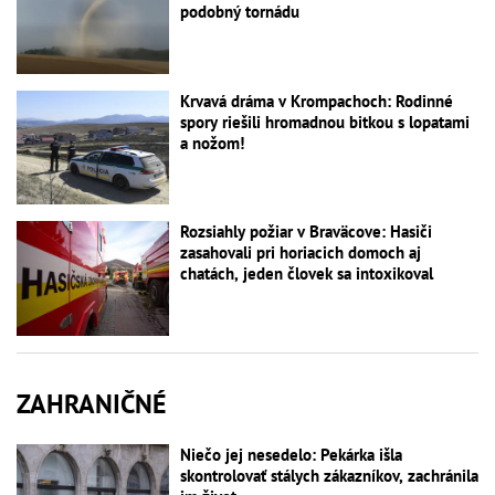
podobný tornádu
Krvavá dráma v Krompachoch: Rodinné
spory riešili hromadnou bitkou s lopatami
a nožom!
Rozsiahly požiar v Braväcove: Hasiči
zasahovali pri horiacich domoch aj
chatách, jeden človek sa intoxikoval
ZAHRANIČNÉ
Niečo jej nesedelo: Pekárka išla
skontrolovať stálych zákazníkov, zachránila