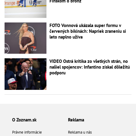
Fínskom o bronz
FOTO Vonnová ukázala super formu v
červených bikinách: Napriek zraneniu si
leto naplno užíva
VIDEO Ostrá kritika zo všetkých strán, no
našiel spojencov: Infantino získal dôležitú
podporu
O Zoznam.sk
Reklama
Právne informácie
Reklama u nás