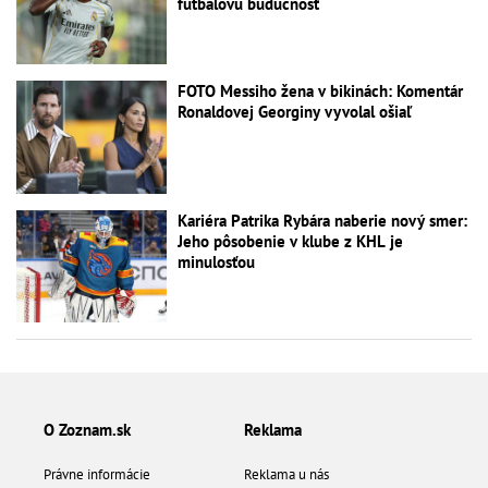
futbalovú budúcnosť
FOTO Messiho žena v bikinách: Komentár
Ronaldovej Georginy vyvolal ošiaľ
Kariéra Patrika Rybára naberie nový smer:
Jeho pôsobenie v klube z KHL je
minulosťou
O Zoznam.sk
Reklama
Právne informácie
Reklama u nás