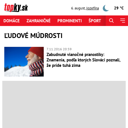
29 °C
6. august
,
Jozefína
DOMÁCE
ZAHRANIČNÉ
PROMINENTI
ŠPORT
ZAUJÍMAV
ĽUDOVÉ MÚDROSTI
7.11.2016 20:59
Zabudnuté vianočné pranostiky:
Znamenia, podľa ktorých Slováci poznali,
že príde tuhá zima