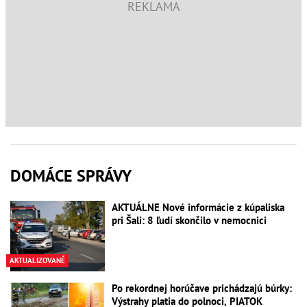
DOMÁCE SPRÁVY
AKTUÁLNE Nové informácie z kúpaliska
pri Šali: 8 ľudí skončilo v nemocnici
AKTUALIZOVANÉ
Po rekordnej horúčave prichádzajú búrky:
Výstrahy platia do polnoci, PIATOK