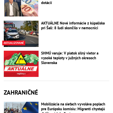
dotácií
AKTUÁLNE Nové informácie z kúpaliska
pri Šali: 8 ľudí skončilo v nemocnici
AKTUALIZOVANÉ
SHMÚ varuje: V piatok silný vietor a
vysoké teploty v južných okresoch
Slovenska
ZAHRANIČNÉ
Mobilizácia na sieťach vyvoláva poplach
pre Európsku komisiu: Migranti chystajú