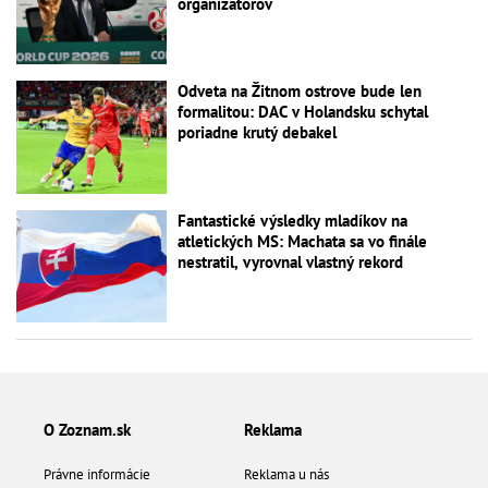
organizátorov
Odveta na Žitnom ostrove bude len
formalitou: DAC v Holandsku schytal
poriadne krutý debakel
Fantastické výsledky mladíkov na
atletických MS: Machata sa vo finále
nestratil, vyrovnal vlastný rekord
O Zoznam.sk
Reklama
Právne informácie
Reklama u nás