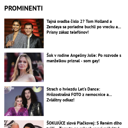
PROMINENTI
Tajná svadba číslo 2? Tom Holland a
Zendaya sa poriadne buchli po vrecku a...
Prísny zákaz telefónov!
Šok v rodine Angeliny Jolie: Po rozvode s
manželkou priznal - som gay!
Strach o hviezdu Let's Dance:
Hrôzostrašná FOTO z nemocnice a...
Zvláštny odkaz!
ŠOKUJÚCE slová Plačkovej: S Reném dlho