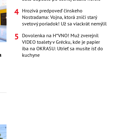
Hrozivá predpoveď čínskeho
Nostradama: Vojna, ktorá zničí starý
svetový poriadok! Už sa viackrát nemýlil
Dovolenka na H*VNO! Muž zverejnil
VIDEO toalety v Grécku, kde je papier
iba na OKRASU: Utrieť sa musíte ísť do
a
kuchyne