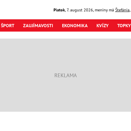
Piatok
,
7. august
2026
,
meniny má
Štefánia
ŠPORT
ZAUJÍMAVOSTI
EKONOMIKA
KVÍZY
TOPKY