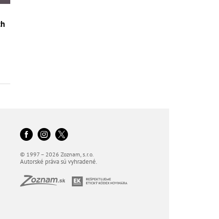
ch
o
© 1997 – 2026 Zoznam, s.r.o.
Autorské práva sú vyhradené.