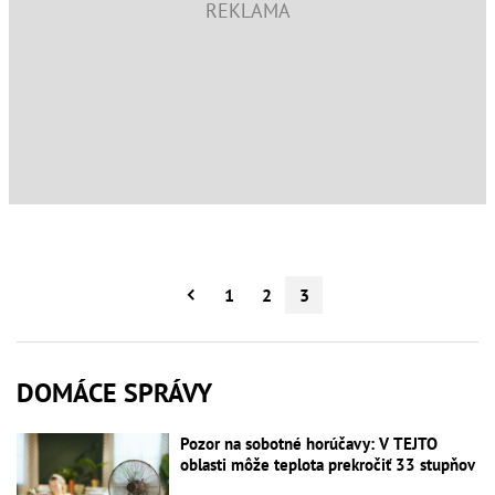
1
2
3
DOMÁCE SPRÁVY
Pozor na sobotné horúčavy: V TEJTO
oblasti môže teplota prekročiť 33 stupňov