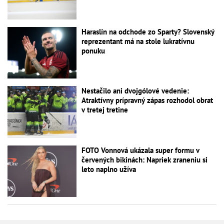
Haraslín na odchode zo Sparty? Slovenský
reprezentant má na stole lukratívnu
ponuku
Nestačilo ani dvojgólové vedenie:
Atraktívny prípravný zápas rozhodol obrat
v tretej tretine
FOTO Vonnová ukázala super formu v
červených bikinách: Napriek zraneniu si
leto naplno užíva