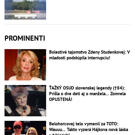
PROMINENTI
Bolestivé tajomstvo Zdeny Studenkovej: V
mladosti podstúpila interrupciu!
ŤAŽKÝ OSUD slovenskej legendy (†84):
Prišla o dve deti aj o manžela... Zomrela
OPUSTENÁ!
Belohorcovej telo vymenil za TOTO:
Wauuu... Takto vyzerá Hájkova nová láska