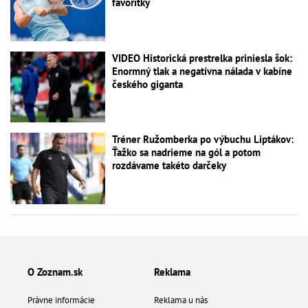
favoritky
VIDEO Historická prestrelka priniesla šok:
Enormný tlak a negatívna nálada v kabíne
českého giganta
Tréner Ružomberka po výbuchu Liptákov:
Ťažko sa nadrieme na gól a potom
rozdávame takéto darčeky
O Zoznam.sk
Reklama
Právne informácie
Reklama u nás