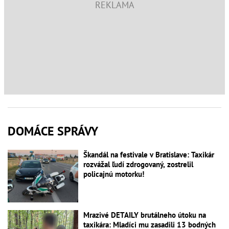
DOMÁCE SPRÁVY
Škandál na festivale v Bratislave: Taxikár
rozvážal ľudí zdrogovaný, zostrelil
policajnú motorku!
Mrazivé DETAILY brutálneho útoku na
taxikára: Mladíci mu zasadili 13 bodných