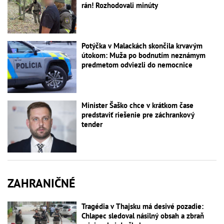
rán! Rozhodovali minúty
Potýčka v Malackách skončila krvavým
útokom: Muža po bodnutím neznámym
predmetom odviezli do nemocnice
Minister Šaško chce v krátkom čase
predstaviť riešenie pre záchrankový
tender
ZAHRANIČNÉ
Tragédia v Thajsku má desivé pozadie:
Chlapec sledoval násilný obsah a zbraň