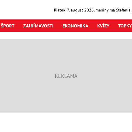
Piatok
,
7. august
2026
,
meniny má
Štefánia
ŠPORT
ZAUJÍMAVOSTI
EKONOMIKA
KVÍZY
TOPKY