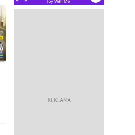
Toy With Me