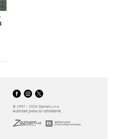
é
l
© 1997 – 2026 Zoznam, s.r.o.
Autorské práva sú vyhradené.