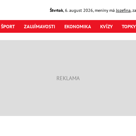
Štvrtok
,
6. august
2026
,
meniny má
Jozefína
, z
ŠPORT
ZAUJÍMAVOSTI
EKONOMIKA
KVÍZY
TOPKY