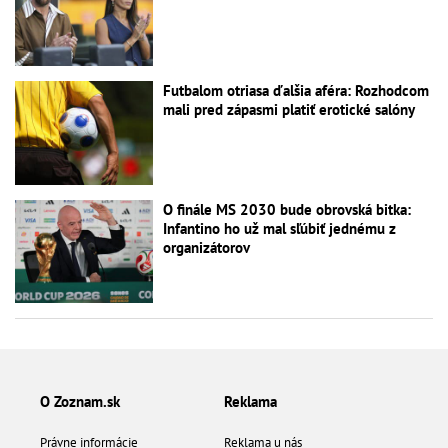
Futbalom otriasa ďalšia aféra: Rozhodcom
mali pred zápasmi platiť erotické salóny
O finále MS 2030 bude obrovská bitka:
Infantino ho už mal sľúbiť jednému z
organizátorov
O Zoznam.sk
Reklama
Právne informácie
Reklama u nás