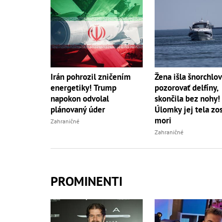
Irán pohrozil zničením
Žena išla šnorchlov
energetiky! Trump
pozorovať delfíny,
napokon odvolal
skončila bez nohy!
plánovaný úder
Úlomky jej tela zos
mori
Zahraničné
Zahraničné
PROMINENTI