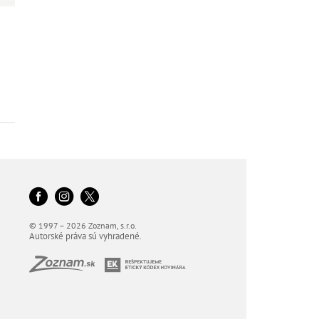
© 1997 – 2026 Zoznam, s.r.o.
Autorské práva sú vyhradené.