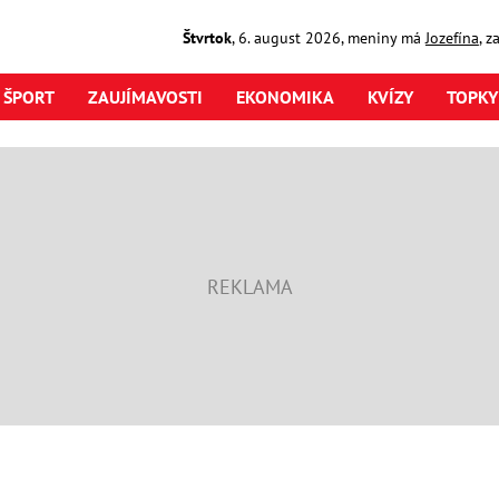
Štvrtok
,
6. august
2026
,
meniny má
Jozefína
, z
ŠPORT
ZAUJÍMAVOSTI
EKONOMIKA
KVÍZY
TOPKY