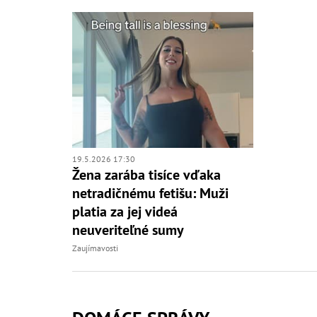
19.5.2026 17:30
Žena zarába tisíce vďaka
netradičnému fetišu: Muži
platia za jej videá
neuveriteľné sumy
Zaujímavosti