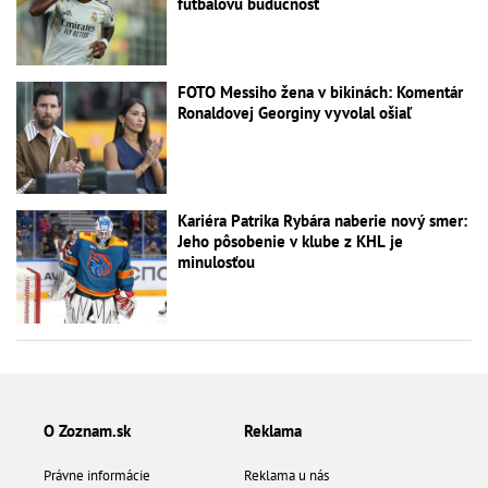
futbalovú budúcnosť
FOTO Messiho žena v bikinách: Komentár
Ronaldovej Georginy vyvolal ošiaľ
Kariéra Patrika Rybára naberie nový smer:
Jeho pôsobenie v klube z KHL je
minulosťou
O Zoznam.sk
Reklama
Právne informácie
Reklama u nás