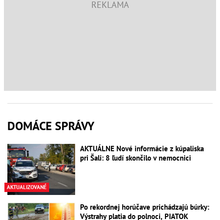
DOMÁCE SPRÁVY
AKTUÁLNE Nové informácie z kúpaliska
pri Šali: 8 ľudí skončilo v nemocnici
AKTUALIZOVANÉ
Po rekordnej horúčave prichádzajú búrky:
Výstrahy platia do polnoci, PIATOK