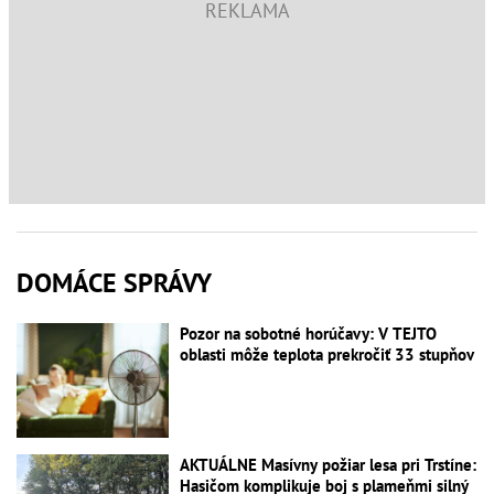
DOMÁCE SPRÁVY
Pozor na sobotné horúčavy: V TEJTO
oblasti môže teplota prekročiť 33 stupňov
AKTUÁLNE Masívny požiar lesa pri Trstíne:
Hasičom komplikuje boj s plameňmi silný