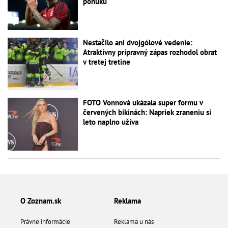
ponuku
Nestačilo ani dvojgólové vedenie:
Atraktívny prípravný zápas rozhodol obrat
v tretej tretine
FOTO Vonnová ukázala super formu v
červených bikinách: Napriek zraneniu si
leto naplno užíva
O Zoznam.sk
Reklama
Právne informácie
Reklama u nás