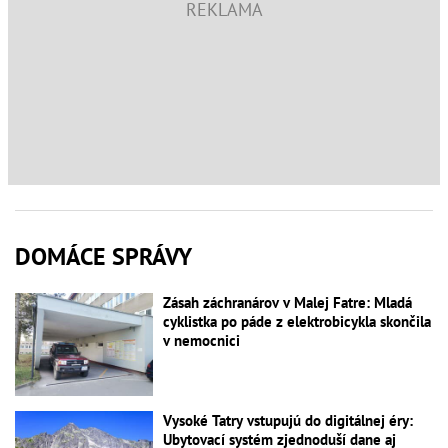
DOMÁCE SPRÁVY
Zásah záchranárov v Malej Fatre: Mladá
cyklistka po páde z elektrobicykla skončila
v nemocnici
Vysoké Tatry vstupujú do digitálnej éry:
Ubytovací systém zjednoduší dane aj