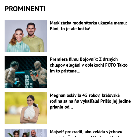
PROMINENTI
Markizácka moderátorka ukázala mamu:
Páni, to je ale kočka!
Premiéra filmu Bojovník: Z drsných
chlapov elegáni v oblekoch! FOTO Takto
im to pristane...
Meghan oslávila 45 rokov, kráľovská
rodina sa na ňu vykašľala! Prišlo jej jediné
prianie od...
Majself prezradil, ako zvláda výchovu