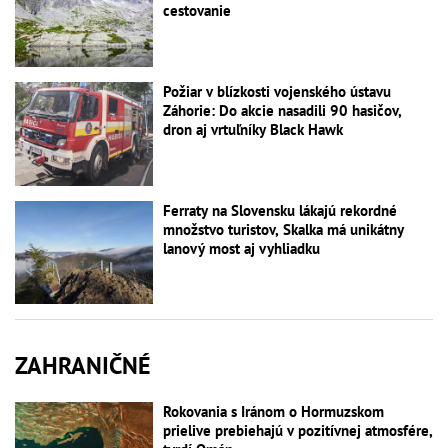
cestovanie
Požiar v blízkosti vojenského ústavu
Záhorie: Do akcie nasadili 90 hasičov,
dron aj vrtuľníky Black Hawk
Ferraty na Slovensku lákajú rekordné
množstvo turistov, Skalka má unikátny
lanový most aj vyhliadku
ZAHRANIČNÉ
Rokovania s Iránom o Hormuzskom
prielive prebiehajú v pozitívnej atmosfére,