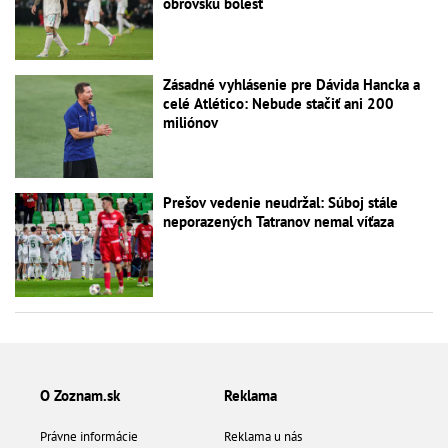
obrovskú bolesť
Zásadné vyhlásenie pre Dávida Hancka a
celé Atlético: Nebude stačiť ani 200
miliónov
Prešov vedenie neudržal: Súboj stále
neporazených Tatranov nemal víťaza
O Zoznam.sk
Reklama
Právne informácie
Reklama u nás