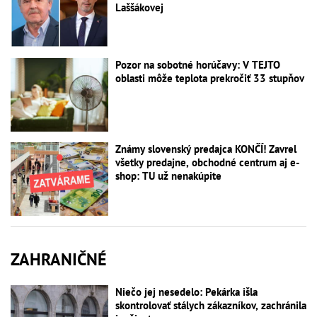
Laššákovej
Pozor na sobotné horúčavy: V TEJTO
oblasti môže teplota prekročiť 33 stupňov
Známy slovenský predajca KONČÍ! Zavrel
všetky predajne, obchodné centrum aj e-
shop: TU už nenakúpite
ZAHRANIČNÉ
Niečo jej nesedelo: Pekárka išla
skontrolovať stálych zákazníkov, zachránila