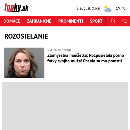
19 °C
8. august
,
Oskar
DOMÁCE
ZAHRANIČNÉ
PROMINENTI
ŠPORT
ZAUJÍMAV
ROZOSIELANIE
9.4.2026 19:00
Zlomyseľná manželka: Rozposielala porno
fotky svojho muža! Chcela sa mu pomstiť