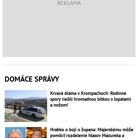
DOMÁCE SPRÁVY
Krvavá dráma v Krompachoch: Rodinné
spory riešili hromadnou bitkou s lopatami
a nožom!
Hrabko o boji o župana: Majerskému môže
pomôcť rozdelenie hlasov Mazureka a