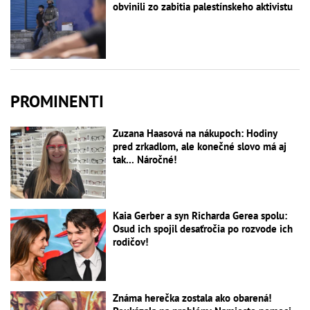
obvinili zo zabitia palestínskeho aktivistu
PROMINENTI
Zuzana Haasová na nákupoch: Hodiny
pred zrkadlom, ale konečné slovo má aj
tak... Náročné!
Kaia Gerber a syn Richarda Gerea spolu:
Osud ich spojil desaťročia po rozvode ich
rodičov!
Známa herečka zostala ako obarená!