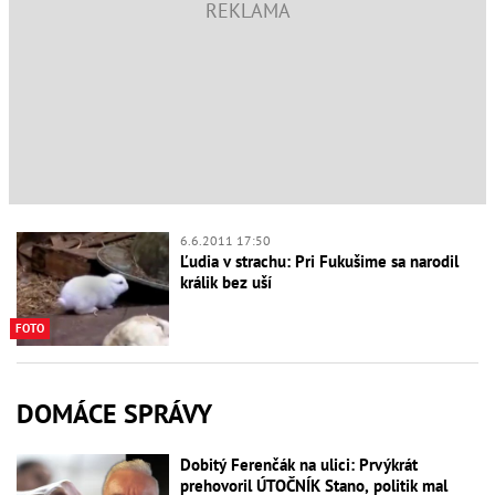
6.6.2011 17:50
Ľudia v strachu: Pri Fukušime sa narodil
králik bez uší
FOTO
DOMÁCE SPRÁVY
Dobitý Ferenčák na ulici: Prvýkrát
prehovoril ÚTOČNÍK Stano, politik mal