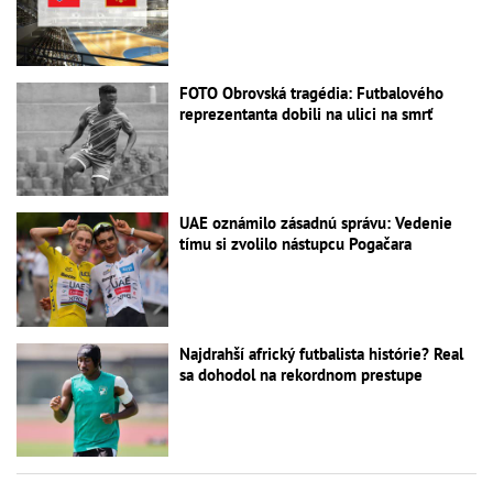
FOTO Obrovská tragédia: Futbalového
reprezentanta dobili na ulici na smrť
UAE oznámilo zásadnú správu: Vedenie
tímu si zvolilo nástupcu Pogačara
Najdrahší africký futbalista histórie? Real
sa dohodol na rekordnom prestupe