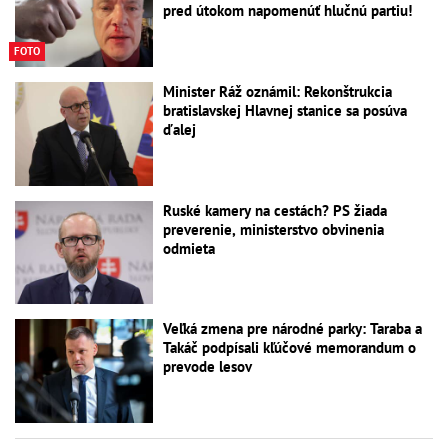
pred útokom napomenúť hlučnú partiu!
FOTO
Minister Ráž oznámil: Rekonštrukcia
bratislavskej Hlavnej stanice sa posúva
ďalej
Ruské kamery na cestách? PS žiada
preverenie, ministerstvo obvinenia
odmieta
Veľká zmena pre národné parky: Taraba a
Takáč podpísali kľúčové memorandum o
prevode lesov