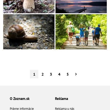
1
2
3
4
5
O Zoznam.sk
Reklama
Právne informácie
Reklama u nás