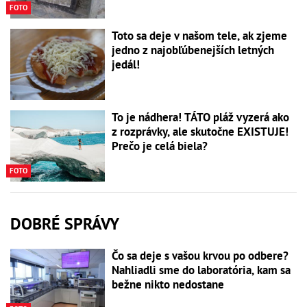
FOTO
Toto sa deje v našom tele, ak zjeme
jedno z najobľúbenejších letných
jedál!
To je nádhera! TÁTO pláž vyzerá ako
z rozprávky, ale skutočne EXISTUJE!
Prečo je celá biela?
FOTO
DOBRÉ SPRÁVY
Čo sa deje s vašou krvou po odbere?
Nahliadli sme do laboratória, kam sa
bežne nikto nedostane