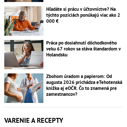
Hľadáte si prácu v účtovníctve? Na
týchto pozíciách ponúkajú viac ako 2
000 €
Práca po dosiahnutí dôchodkového
veku 67 rokov sa stáva štandardom v
Holandsku
Zbohom úradom a papierom: Od
augusta 2026 prichádza eTehotenská
knižka aj eOČR. Čo to znamená pre
zamestnancov?
VARENIE A RECEPTY