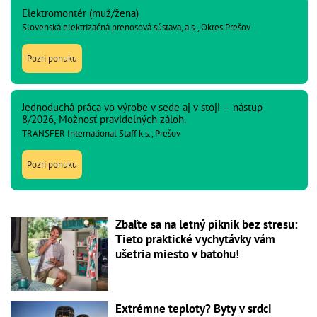
Elektromontér (muž/žena)
Slovenská elektrizačná prenosová sústava, a.s., Okres Prešov
Pozri ponuku
Jednoduchá práca vo výrobe v sede aj v stoji – nástup
8/2026, Možnosť pravidelných záloh.
TRANSFER International Staff k.s., Prešov
Pozri ponuku
Zbaľte sa na letný piknik bez stresu:
Tieto praktické vychytávky vám
ušetria miesto v batohu!
Extrémne teploty? Byty v srdci