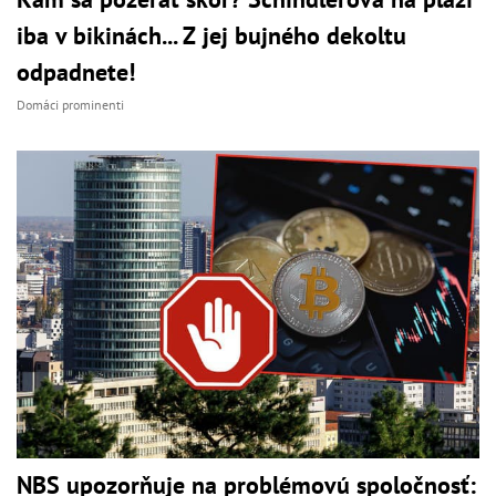
iba v bikinách... Z jej bujného dekoltu
odpadnete!
Domáci prominenti
NBS upozorňuje na problémovú spoločnosť: