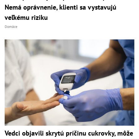
Nemá oprávnenie, klienti sa vystavujú
veľkému riziku
Domáce
Vedci objavili skrytú príčinu cukrovky, môže