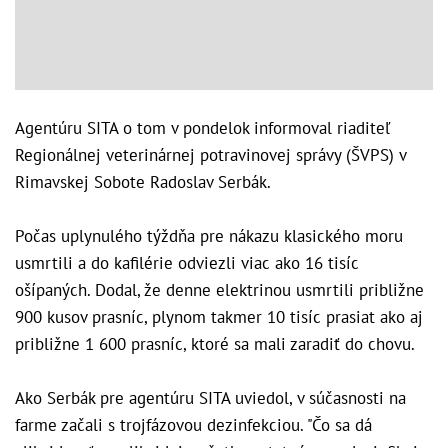
Agentúru SITA o tom v pondelok informoval riaditeľ
Regionálnej veterinárnej potravinovej správy (ŠVPS) v
Rimavskej Sobote Radoslav Serbák.
Počas uplynulého týždňa pre nákazu klasického moru
usmrtili a do kafilérie odviezli viac ako 16 tisíc
ošípaných. Dodal, že denne elektrinou usmrtili približne
900 kusov prasníc, plynom takmer 10 tisíc prasiat ako aj
približne 1 600 prasníc, ktoré sa mali zaradiť do chovu.
Ako Serbák pre agentúru SITA uviedol, v súčasnosti na
farme začali s trojfázovou dezinfekciou. "Čo sa dá