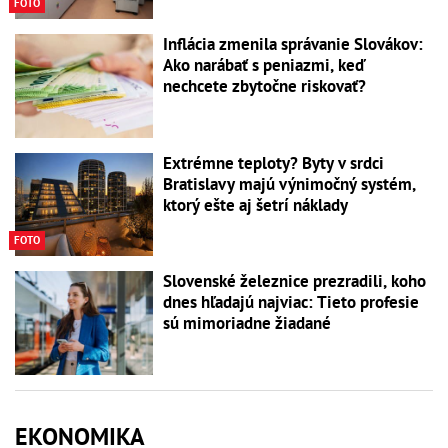
FOTO
Inflácia zmenila správanie Slovákov:
Ako narábať s peniazmi, keď
nechcete zbytočne riskovať?
Extrémne teploty? Byty v srdci
Bratislavy majú výnimočný systém,
ktorý ešte aj šetrí náklady
FOTO
Slovenské železnice prezradili, koho
dnes hľadajú najviac: Tieto profesie
sú mimoriadne žiadané
EKONOMIKA