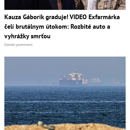
Kauza Gáborík graduje! VIDEO Exfarmárka
čelí brutálnym útokom: Rozbité auto a
vyhrážky smrťou
Domáci prominenti