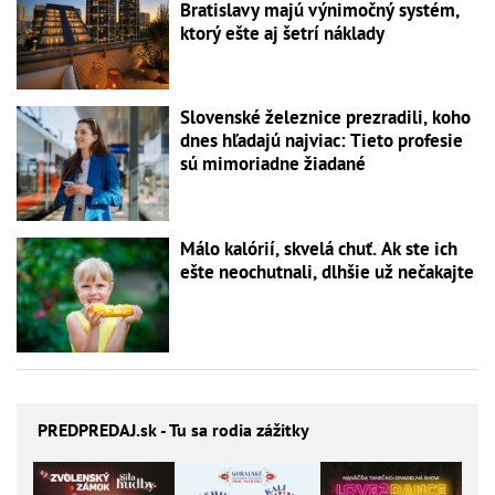
Bratislavy majú výnimočný systém,
ktorý ešte aj šetrí náklady
Slovenské železnice prezradili, koho
dnes hľadajú najviac: Tieto profesie
sú mimoriadne žiadané
Málo kalórií, skvelá chuť. Ak ste ich
ešte neochutnali, dlhšie už nečakajte
PREDPREDAJ
.sk - Tu sa rodia zážitky