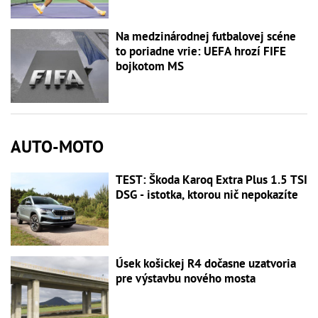
Na medzinárodnej futbalovej scéne
to poriadne vrie: UEFA hrozí FIFE
bojkotom MS
AUTO-MOTO
TEST: Škoda Karoq Extra Plus 1.5 TSI
DSG - istotka, ktorou nič nepokazíte
Úsek košickej R4 dočasne uzatvoria
pre výstavbu nového mosta