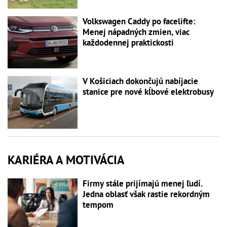
Volkswagen Caddy po facelifte:
Menej nápadných zmien, viac
každodennej praktickosti
V Košiciach dokončujú nabíjacie
stanice pre nové kĺbové elektrobusy
KARIÉRA A MOTIVÁCIA
Firmy stále prijímajú menej ľudí.
Jedna oblasť však rastie rekordným
tempom