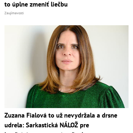
to úplne zmeniť liečbu
Zaujímavosti
Zuzana Fialová to už nevydržala a drsne
udrela: Sarkastická NÁLOŽ pre