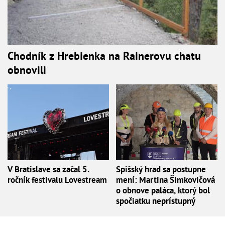
Chodník z Hrebienka na Rainerovu chatu
obnovili
V Bratislave sa začal 5.
Spišský hrad sa postupne
ročník festivalu Lovestream
mení: Martina Šimkovičová
o obnove paláca, ktorý bol
spočiatku neprístupný