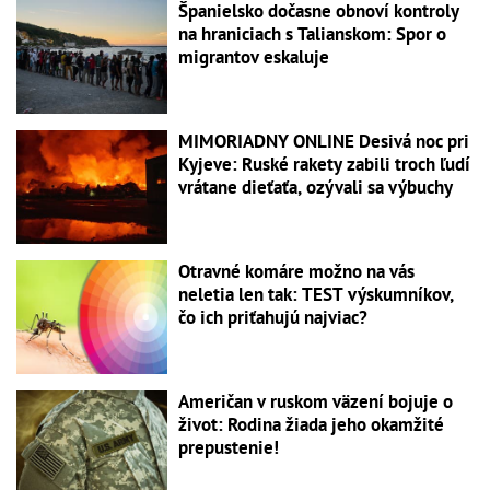
Španielsko dočasne obnoví kontroly
na hraniciach s Talianskom: Spor o
migrantov eskaluje
MIMORIADNY ONLINE Desivá noc pri
Kyjeve: Ruské rakety zabili troch ľudí
vrátane dieťaťa, ozývali sa výbuchy
Otravné komáre možno na vás
neletia len tak: TEST výskumníkov,
čo ich priťahujú najviac?
Američan v ruskom väzení bojuje o
život: Rodina žiada jeho okamžité
prepustenie!