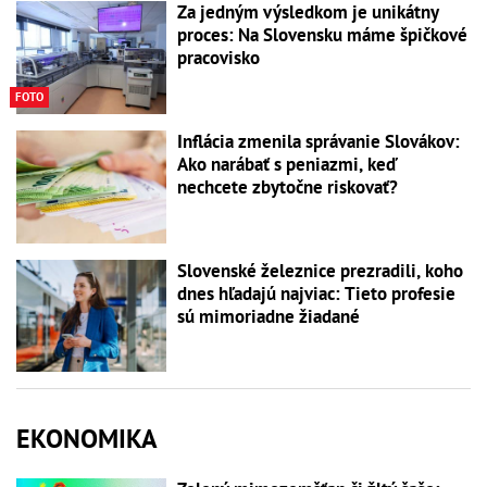
Za jedným výsledkom je unikátny
proces: Na Slovensku máme špičkové
pracovisko
FOTO
Inflácia zmenila správanie Slovákov:
Ako narábať s peniazmi, keď
nechcete zbytočne riskovať?
Slovenské železnice prezradili, koho
dnes hľadajú najviac: Tieto profesie
sú mimoriadne žiadané
EKONOMIKA