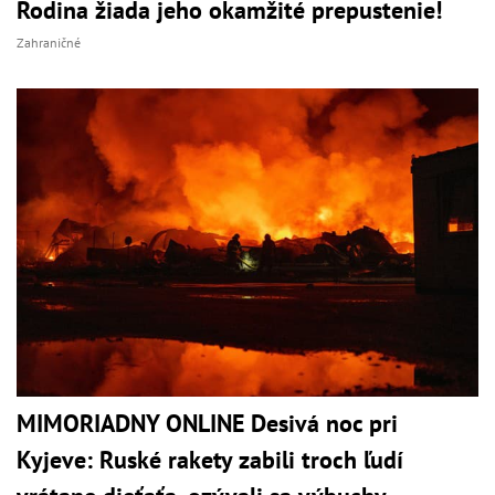
Rodina žiada jeho okamžité prepustenie!
Zahraničné
MIMORIADNY ONLINE Desivá noc pri
Kyjeve: Ruské rakety zabili troch ľudí