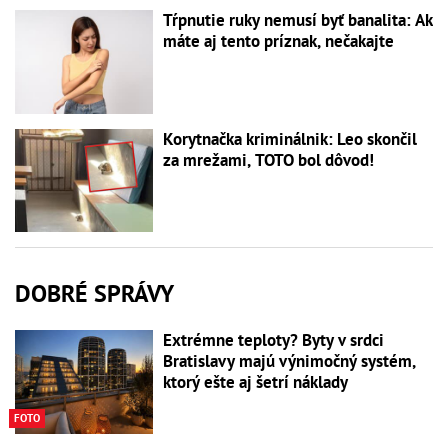
Tŕpnutie ruky nemusí byť banalita: Ak
máte aj tento príznak, nečakajte
Korytnačka kriminálnik: Leo skončil
za mrežami, TOTO bol dôvod!
DOBRÉ SPRÁVY
Extrémne teploty? Byty v srdci
Bratislavy majú výnimočný systém,
ktorý ešte aj šetrí náklady
FOTO