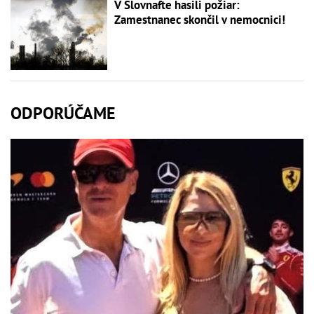
V Slovnafte hasili požiar:
Zamestnanec skončil v nemocnici!
ODPORÚČAME