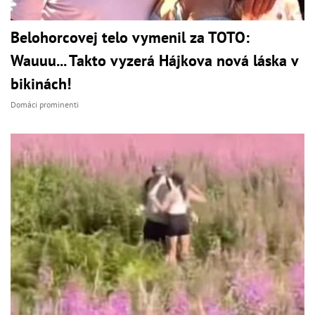
Belohorcovej telo vymenil za TOTO:
Wauuu... Takto vyzerá Hájkova nová láska v
bikinách!
Domáci prominenti