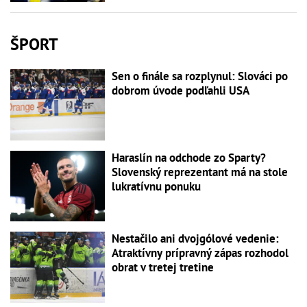
ŠPORT
Sen o finále sa rozplynul: Slováci po
dobrom úvode podľahli USA
Haraslín na odchode zo Sparty?
Slovenský reprezentant má na stole
lukratívnu ponuku
Nestačilo ani dvojgólové vedenie:
Atraktívny prípravný zápas rozhodol
obrat v tretej tretine