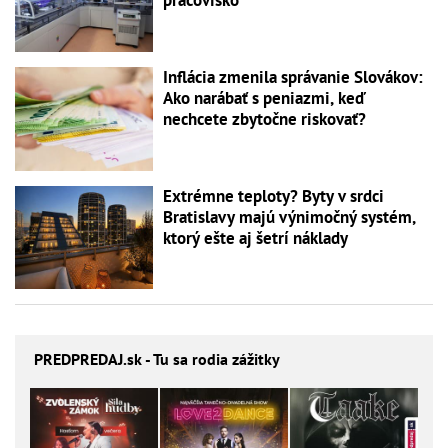
pracovisko
Inflácia zmenila správanie Slovákov:
Ako narábať s peniazmi, keď
nechcete zbytočne riskovať?
Extrémne teploty? Byty v srdci
Bratislavy majú výnimočný systém,
ktorý ešte aj šetrí náklady
PREDPREDAJ
.sk - Tu sa rodia zážitky