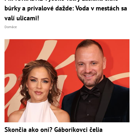
búrky a prívalové dažde: Voda v mestách sa
valí ulicami!
Domáce
Skončia ako oni? Gáboríkovci čelia