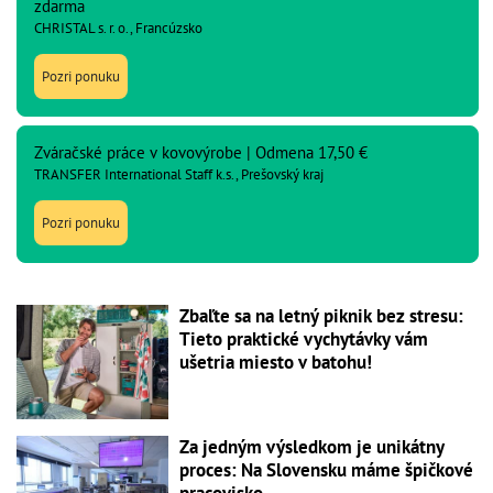
zdarma
CHRISTAL s. r. o., Francúzsko
Pozri ponuku
Zváračské práce v kovovýrobe | Odmena 17,50 €
TRANSFER International Staff k.s., Prešovský kraj
Pozri ponuku
Zbaľte sa na letný piknik bez stresu:
Tieto praktické vychytávky vám
ušetria miesto v batohu!
Za jedným výsledkom je unikátny
proces: Na Slovensku máme špičkové