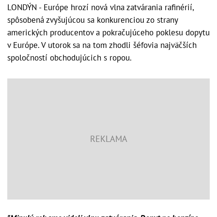
LONDÝN - Európe hrozí nová vlna zatvárania rafinérií,
spôsobená zvyšujúcou sa konkurenciou zo strany
amerických producentov a pokračujúceho poklesu dopytu
v Európe. V utorok sa na tom zhodli šéfovia najväčších
spoločností obchodujúcich s ropou.