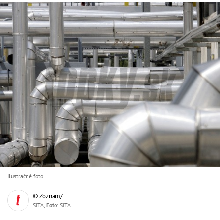
Ilustračné foto
© Zoznam/
SITA,
Foto
: SITA