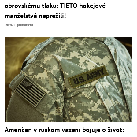
obrovskému tlaku: TIETO hokejové
manželstvá neprežili!
Domáci prominenti
Američan v ruskom väzení bojuje o život: