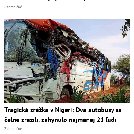
Zahraničné
Tragická zrážka v Nigeri: Dva autobusy sa
čelne zrazili, zahynulo najmenej 21 ľudí
Zahraničné