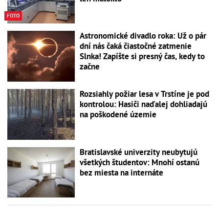
FOTO
Astronomické divadlo roka: Už o pár
dní nás čaká čiastočné zatmenie
Slnka! Zapíšte si presný čas, kedy to
začne
Rozsiahly požiar lesa v Trstíne je pod
kontrolou: Hasiči naďalej dohliadajú
na poškodené územie
Bratislavské univerzity neubytujú
všetkých študentov: Mnohí ostanú
bez miesta na internáte