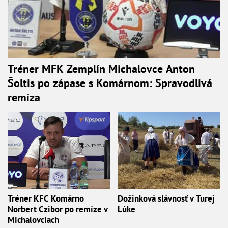
Tréner MFK Zemplín Michalovce Anton
Šoltis po zápase s Komárnom: Spravodlivá
remíza
Tréner KFC Komárno
Dožinková slávnosť v Turej
Norbert Czibor po remíze v
Lúke
Michalovciach