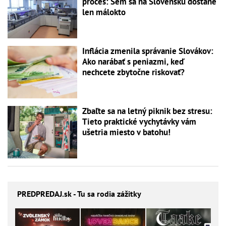
proces: Sem sa na Slovensku dostane
len málokto
Inflácia zmenila správanie Slovákov:
Ako narábať s peniazmi, keď
nechcete zbytočne riskovať?
Zbaľte sa na letný piknik bez stresu:
Tieto praktické vychytávky vám
ušetria miesto v batohu!
PREDPREDAJ
.sk - Tu sa rodia zážitky