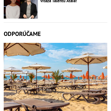
víťaza Talentu Ataia!
ODPORÚČAME