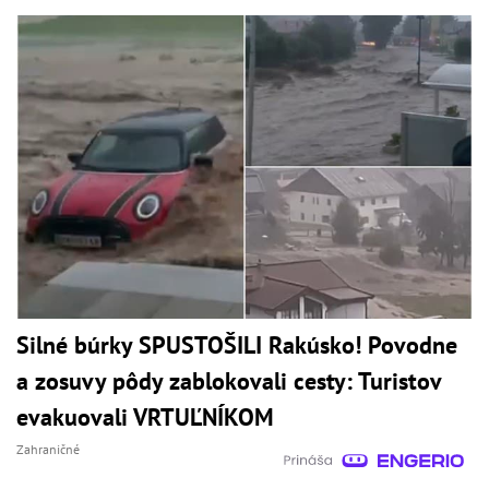
Silné búrky SPUSTOŠILI Rakúsko! Povodne
a zosuvy pôdy zablokovali cesty: Turistov
evakuovali VRTUĽNÍKOM
Zahraničné