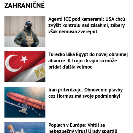
ZAHRANIČNÉ
Agenti ICE pod kamerami: USA chcú
zvýšiť kontrolu nad zásahmi, zábery
však nemusia zverejniť
Turecko láka Egypt do novej obrannej
aliancie: K trojici krajín sa môže
pridať ďalšia veľmoc
Irán pritvrdzuje: Obnovenie plavby
cez Hormuz má svoje podmienky!
Poplach v Európe: Vrátil sa
nebezpečný vírus! Úrady spustili