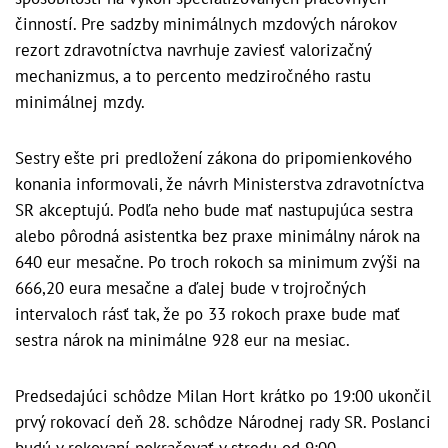
činností. Pre sadzby minimálnych mzdových nárokov
rezort zdravotníctva navrhuje zaviesť valorizačný
mechanizmus, a to percento medziročného rastu
minimálnej mzdy.
Sestry ešte pri predložení zákona do pripomienkového
konania informovali, že návrh Ministerstva zdravotníctva
SR akceptujú. Podľa neho bude mať nastupujúca sestra
alebo pôrodná asistentka bez praxe minimálny nárok na
640 eur mesačne. Po troch rokoch sa minimum zvýši na
666,20 eura mesačne a ďalej bude v trojročných
intervaloch rásť tak, že po 33 rokoch praxe bude mať
sestra nárok na minimálne 928 eur na mesiac.
Predsedajúci schôdze Milan Hort krátko po 19:00 ukončil
prvý rokovací deň 28. schôdze Národnej rady SR. Poslanci