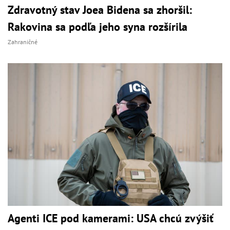
Zdravotný stav Joea Bidena sa zhoršil:
Rakovina sa podľa jeho syna rozšírila
Zahraničné
Agenti ICE pod kamerami: USA chcú zvýšiť