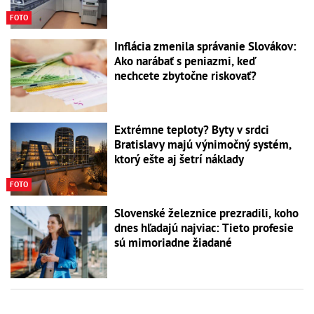
FOTO
Inflácia zmenila správanie Slovákov:
Ako narábať s peniazmi, keď
nechcete zbytočne riskovať?
Extrémne teploty? Byty v srdci
Bratislavy majú výnimočný systém,
ktorý ešte aj šetrí náklady
FOTO
Slovenské železnice prezradili, koho
dnes hľadajú najviac: Tieto profesie
sú mimoriadne žiadané