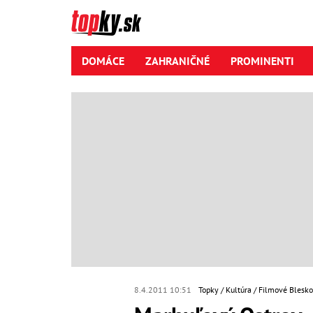
DOMÁCE
ZAHRANIČNÉ
PROMINENTI
8.4.2011 10:51
Topky
Kultúra
Filmové Blesk