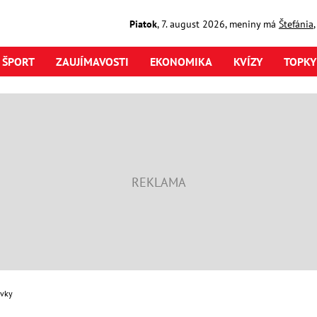
Piatok
,
7. august
2026
,
meniny má
Štefánia
ŠPORT
ZAUJÍMAVOSTI
EKONOMIKA
KVÍZY
TOPKY
ovky