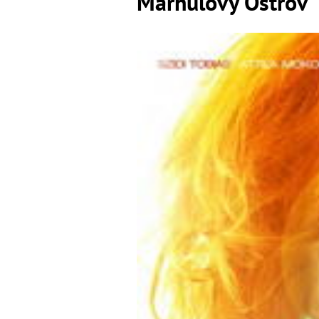
Marhuľový Ostrov