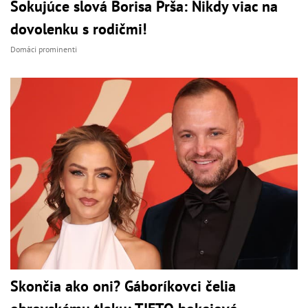
Šokujúce slová Borisa Prša: Nikdy viac na
dovolenku s rodičmi!
Domáci prominenti
Skončia ako oni? Gáboríkovci čelia