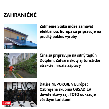
ZAHRANIČNÉ
Zatmenie Slnka môže zamávať
elektrinou: Európa sa pripravuje na
prudký pokles výroby
Čína sa pripravuje na silný tajfún
Dolphin: Zatvára školy aj turistické
atrakcie, hrozia záplavy
Ďalšie NEPOKOJE v Európe:
Ozbrojená skupina OBSADILA
dovolenkový raj, TOTO odkazuje
všetkým turistom!
FOTO