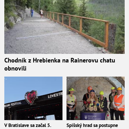
Chodník z Hrebienka na Rainerovu chatu
obnovili
V Bratislave sa začal 5.
Spišský hrad sa postupne