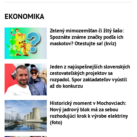
EKONOMIKA
Zelený mimozemšťan či žltý šašo:
Spoznáte známe značky podľa ich
maskotov? Otestujte sa! (kvíz)
Jeden z najúspešnejších slovenských
cestovateľských projektov sa
rozpadol. Spor zakladateľov vyústil
až do konkurzu
Historický moment v Mochovciach:
Nový jadrový blok má za sebou
rozhodujúci krok k výrobe elektriny
(foto)