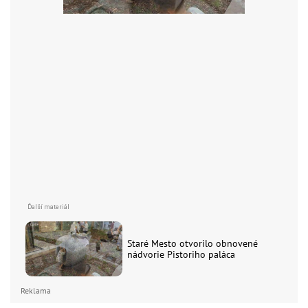
Staré Mesto otvorilo obnovené
nádvorie Pistoriho paláca
Reklama