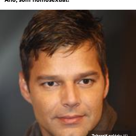
Zobraziť galériu
(6)