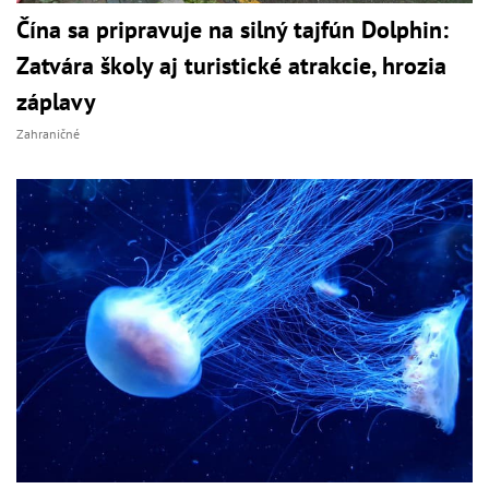
Čína sa pripravuje na silný tajfún Dolphin:
Zatvára školy aj turistické atrakcie, hrozia
záplavy
Zahraničné