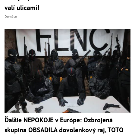
valí ulicami!
Domáce
Ďalšie NEPOKOJE v Európe: Ozbrojená
skupina OBSADILA dovolenkový raj, TOTO