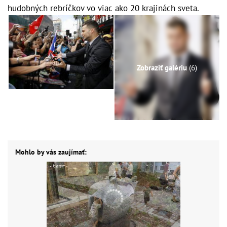
hudobných rebríčkov vo viac ako 20 krajinách sveta.
Zobraziť galériu
(6)
Mohlo by vás zaujímať: