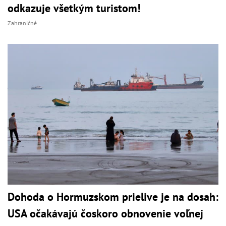
odkazuje všetkým turistom!
Zahraničné
Dohoda o Hormuzskom prielive je na dosah:
USA očakávajú čoskoro obnovenie voľnej