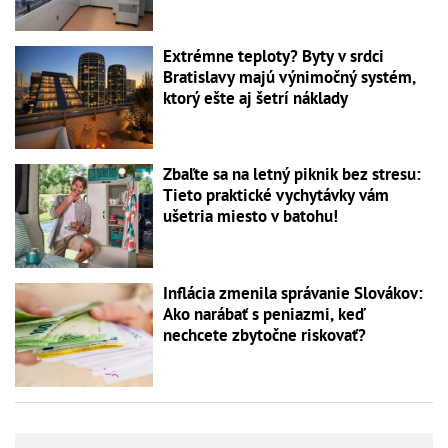
Extrémne teploty? Byty v srdci
Bratislavy majú výnimočný systém,
ktorý ešte aj šetrí náklady
Zbaľte sa na letný piknik bez stresu:
Tieto praktické vychytávky vám
ušetria miesto v batohu!
Inflácia zmenila správanie Slovákov:
Ako narábať s peniazmi, keď
nechcete zbytočne riskovať?