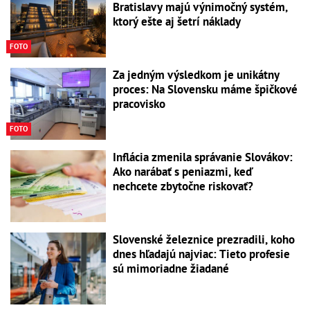
Bratislavy majú výnimočný systém,
ktorý ešte aj šetrí náklady
FOTO
Za jedným výsledkom je unikátny
proces: Na Slovensku máme špičkové
pracovisko
FOTO
Inflácia zmenila správanie Slovákov:
Ako narábať s peniazmi, keď
nechcete zbytočne riskovať?
Slovenské železnice prezradili, koho
dnes hľadajú najviac: Tieto profesie
sú mimoriadne žiadané