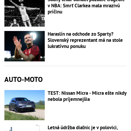
v NBA: Smrť Clarkea mala mrazivú
príčinu
Haraslín na odchode zo Sparty?
Slovenský reprezentant má na stole
lukratívnu ponuku
AUTO-MOTO
TEST: Nissan Micra - Micra ešte nikdy
nebola príjemnejšia
Letná údržba diaľnic je v polovici,