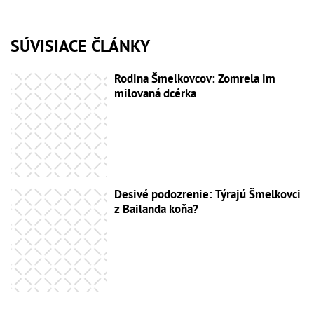
SÚVISIACE ČLÁNKY
Rodina Šmelkovcov: Zomrela im
milovaná dcérka
Desivé podozrenie: Týrajú Šmelkovci
z Bailanda koňa?