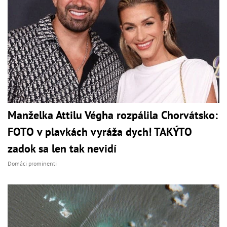
Manželka Attilu Végha rozpálila Chorvátsko:
FOTO v plavkách vyráža dych! TAKÝTO
zadok sa len tak nevidí
Domáci prominenti