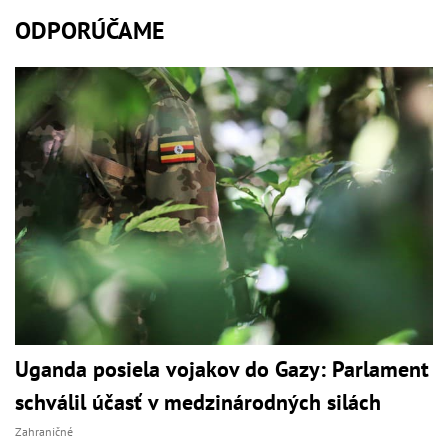
ODPORÚČAME
Uganda posiela vojakov do Gazy: Parlament
schválil účasť v medzinárodných silách
Zahraničné