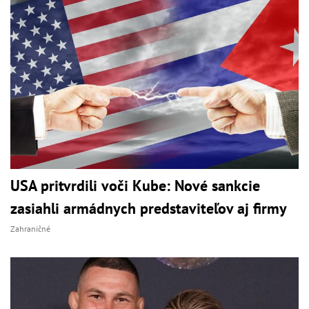
USA pritvrdili voči Kube: Nové sankcie
zasiahli armádnych predstaviteľov aj firmy
Zahraničné