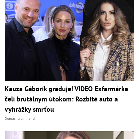
Kauza Gáborík graduje! VIDEO Exfarmárka
čelí brutálnym útokom: Rozbité auto a
vyhrážky smrťou
Domáci prominenti