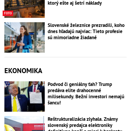
ktorý ešte aj šetrí náklady
FOTO
Slovenské železnice prezradili, koho
dnes hľadajú najviac: Tieto profesie
sú mimoriadne žiadané
EKONOMIKA
Podvod či geniálny ťah? Trump
predáva elite drahocenné
milisekundy. Bežní investori nemajú
šancu!
Reštrukturalizácia zlyhala. Známy
slovenský predajca elektroniky