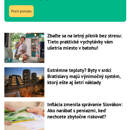
Pozri ponuku
Zbaľte sa na letný piknik bez stresu:
Tieto praktické vychytávky vám
ušetria miesto v batohu!
Extrémne teploty? Byty v srdci
Bratislavy majú výnimočný systém,
ktorý ešte aj šetrí náklady
Inflácia zmenila správanie Slovákov:
Ako narábať s peniazmi, keď
nechcete zbytočne riskovať?