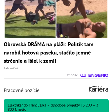
Obrovská DRÁMA na pláži: Politik tam
narobil hotovú paseku, stačilo jemné
strčenie a išiel k zemi!
Zahraničné
Pracovné pozície
Elektrikár do Francúzska – dlhodobé projekty | 3 200 – 3
800 € netto