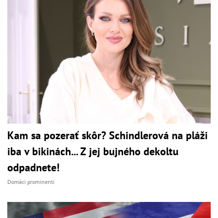
Kam sa pozerať skôr? Schindlerová na pláži
iba v bikinách... Z jej bujného dekoltu
odpadnete!
Domáci prominenti