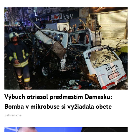
Výbuch otriasol predmestím Damasku:
Bomba v mikrobuse si vyžiadala obete
Zahraničné