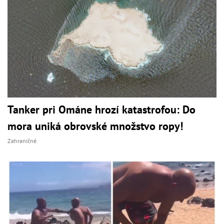
Tanker pri Ománe hrozí katastrofou: Do
mora uniká obrovské množstvo ropy!
Zahraničné