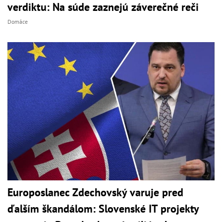
verdiktu: Na súde zaznejú záverečné reči
Domáce
Europoslanec Zdechovský varuje pred
ďalším škandálom: Slovenské IT projekty