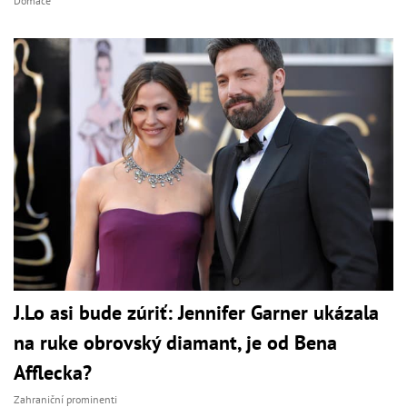
Domáce
J.Lo asi bude zúriť: Jennifer Garner ukázala
na ruke obrovský diamant, je od Bena
Afflecka?
Zahraniční prominenti