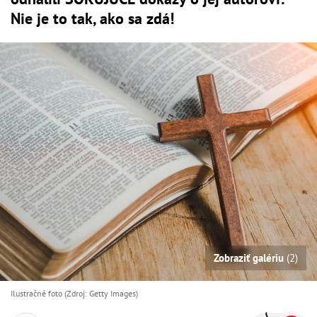
Nie je to tak, ako sa zdá!
Zobraziť galériu
(2)
Ilustračné foto (Zdroj: Getty Images)