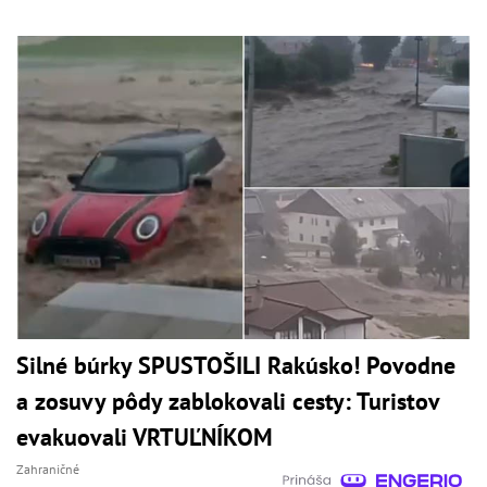
Silné búrky SPUSTOŠILI Rakúsko! Povodne
a zosuvy pôdy zablokovali cesty: Turistov
evakuovali VRTUĽNÍKOM
Zahraničné