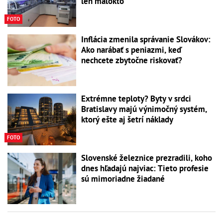
len málokto
FOTO
Inflácia zmenila správanie Slovákov:
Ako narábať s peniazmi, keď
nechcete zbytočne riskovať?
Extrémne teploty? Byty v srdci
Bratislavy majú výnimočný systém,
ktorý ešte aj šetrí náklady
FOTO
Slovenské železnice prezradili, koho
dnes hľadajú najviac: Tieto profesie
sú mimoriadne žiadané