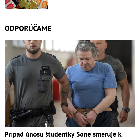
ODPORÚČAME
Prípad únosu študentky Sone smeruje k