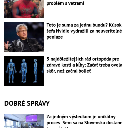
problém s vetrami
Toto je suma za jednu bundu? Kúsok
šéfa Nvidie vydražili za neuveriteľné
peniaze
5 najdôležitejších rád ortopéda pre
zdravé kosti a kĺby: Začať treba oveľa
skôr, než začnú bolieť
DOBRÉ SPRÁVY
Za jedným výsledkom je unikátny
proces: Sem sa na Slovensku dostane