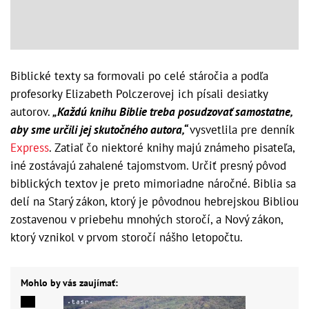
Biblické texty sa formovali po celé stáročia a podľa
profesorky Elizabeth Polczerovej ich písali desiatky
autorov.
„Každú knihu Biblie treba posudzovať samostatne,
aby sme určili jej skutočného autora,“
vysvetlila pre denník
Express
. Zatiaľ čo niektoré knihy majú známeho pisateľa,
iné zostávajú zahalené tajomstvom. Určiť presný pôvod
biblických textov je preto mimoriadne náročné. Biblia sa
delí na Starý zákon, ktorý je pôvodnou hebrejskou Bibliou
zostavenou v priebehu mnohých storočí, a Nový zákon,
ktorý vznikol v prvom storočí nášho letopočtu.
Mohlo by vás zaujímať: