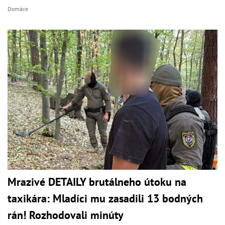
Domáce
Mrazivé DETAILY brutálneho útoku na
taxikára: Mladíci mu zasadili 13 bodných
rán! Rozhodovali minúty