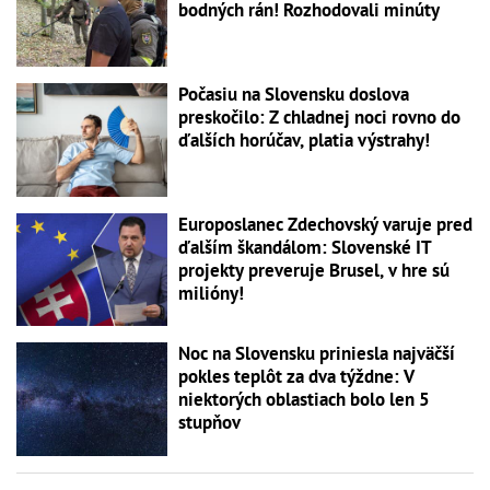
bodných rán! Rozhodovali minúty
Počasiu na Slovensku doslova
preskočilo: Z chladnej noci rovno do
ďalších horúčav, platia výstrahy!
Europoslanec Zdechovský varuje pred
ďalším škandálom: Slovenské IT
projekty preveruje Brusel, v hre sú
milióny!
Noc na Slovensku priniesla najväčší
pokles teplôt za dva týždne: V
niektorých oblastiach bolo len 5
stupňov