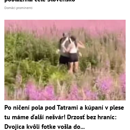
Domáci prominenti
Po ničení pola pod Tatrami a kúpaní v plese
tu máme ďalší nešvár! Drzosť bez hraníc:
Dvojica kvôli fotke vošla do...