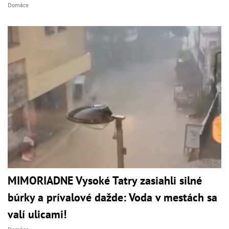
Domáce
MIMORIADNE Vysoké Tatry zasiahli silné
búrky a prívalové dažde: Voda v mestách sa
valí ulicami!