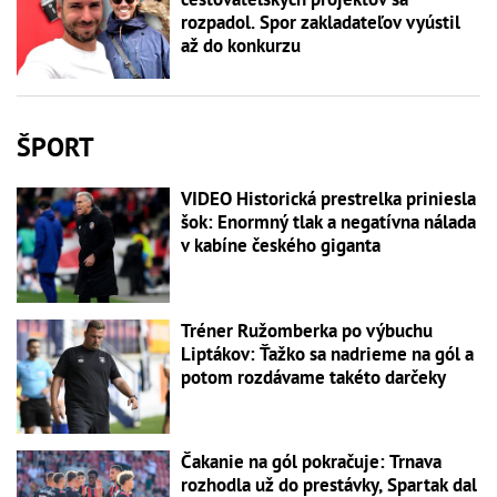
rozpadol. Spor zakladateľov vyústil
až do konkurzu
ŠPORT
VIDEO Historická prestrelka priniesla
šok: Enormný tlak a negatívna nálada
v kabíne českého giganta
Tréner Ružomberka po výbuchu
Liptákov: Ťažko sa nadrieme na gól a
potom rozdávame takéto darčeky
Čakanie na gól pokračuje: Trnava
rozhodla už do prestávky, Spartak dal