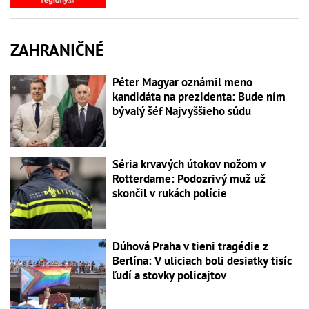
ZAHRANIČNÉ
Péter Magyar oznámil meno
kandidáta na prezidenta: Bude ním
bývalý šéf Najvyššieho súdu
Séria krvavých útokov nožom v
Rotterdame: Podozrivý muž už
skončil v rukách polície
Dúhová Praha v tieni tragédie z
Berlína: V uliciach boli desiatky tisíc
ľudí a stovky policajtov