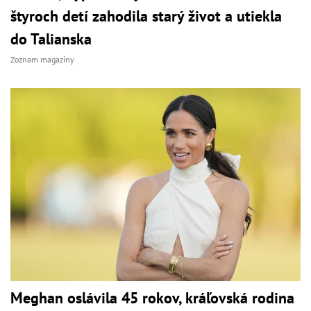
štyroch detí zahodila starý život a utiekla
do Talianska
Zoznam magazíny
Meghan oslávila 45 rokov, kráľovská rodina