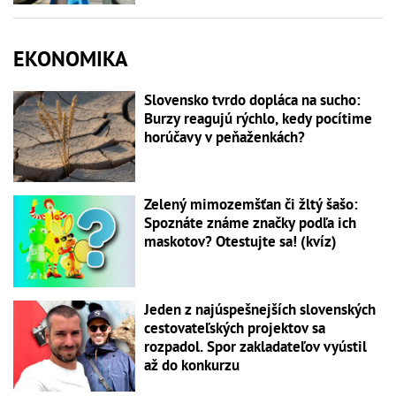
EKONOMIKA
Slovensko tvrdo dopláca na sucho:
Burzy reagujú rýchlo, kedy pocítime
horúčavy v peňaženkách?
Zelený mimozemšťan či žltý šašo:
Spoznáte známe značky podľa ich
maskotov? Otestujte sa! (kvíz)
Jeden z najúspešnejších slovenských
cestovateľských projektov sa
rozpadol. Spor zakladateľov vyústil
až do konkurzu