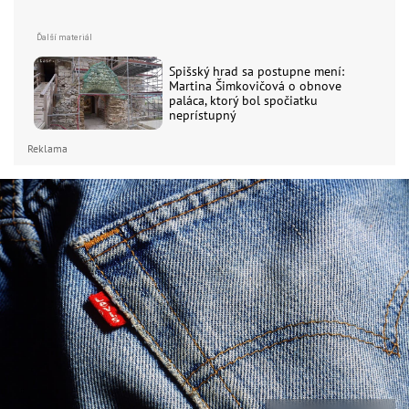
Spišský hrad sa postupne mení:
Martina Šimkovičová o obnove
paláca, ktorý bol spočiatku
neprístupný
Reklama