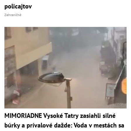
policajtov
Zahraničné
MIMORIADNE Vysoké Tatry zasiahli silné
búrky a prívalové dažde: Voda v mestách sa