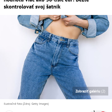
skontrolovať svoj šatník
Zobraziť galériu
(2)
Ilustračné foto (Zdroj: Getty Images)