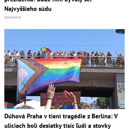
Najvyššieho súdu
Zahraničné
Dúhová Praha v tieni tragédie z Berlína: V
uliciach boli desiatky tisíc ľudí a stovky