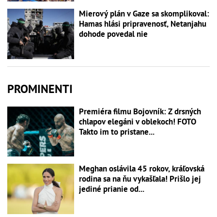
Mierový plán v Gaze sa skomplikoval:
Hamas hlási pripravenosť, Netanjahu
dohode povedal nie
PROMINENTI
Premiéra filmu Bojovník: Z drsných
chlapov elegáni v oblekoch! FOTO
Takto im to pristane...
Meghan oslávila 45 rokov, kráľovská
rodina sa na ňu vykašľala! Prišlo jej
jediné prianie od...