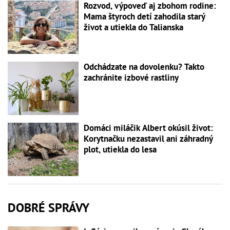
Rozvod, výpoveď aj zbohom rodine:
Mama štyroch detí zahodila starý
život a utiekla do Talianska
Odchádzate na dovolenku? Takto
zachránite izbové rastliny
Domáci miláčik Albert okúsil život:
Korytnačku nezastavil ani záhradný
plot, utiekla do lesa
DOBRÉ SPRÁVY