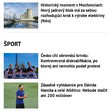
Historický moment v Mochovciach:
Nový jadrový blok má za sebou
rozhodujúci krok k výrobe elektriny
(foto)
ŠPORT
Česko cíti obrovskú krivdu:
Kontroverzná diskvalifikácia, po
ktorej ani nemohlo podať protest
Zásadné vyhlásenie pre Dávida
Hancka a celé Atlético: Nebude stačiť
ani 200 miliónov