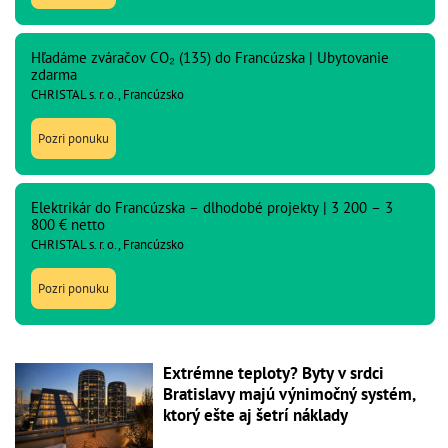
Hľadáme zváračov CO₂ (135) do Francúzska | Ubytovanie
zdarma
CHRISTAL s. r. o., Francúzsko
Pozri ponuku
Elektrikár do Francúzska – dlhodobé projekty | 3 200 – 3
800 € netto
CHRISTAL s. r. o., Francúzsko
Pozri ponuku
Extrémne teploty? Byty v srdci
Bratislavy majú výnimočný systém,
ktorý ešte aj šetrí náklady