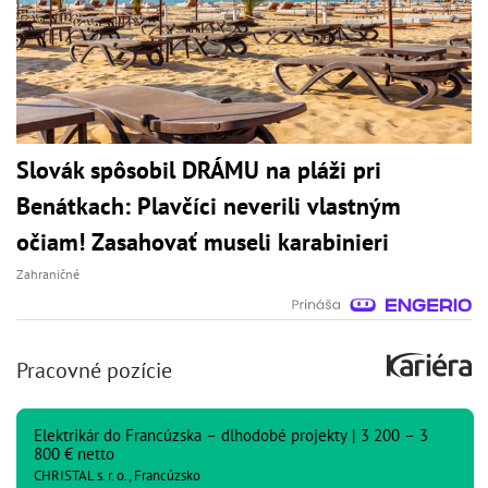
Slovák spôsobil DRÁMU na pláži pri
Benátkach: Plavčíci neverili vlastným
očiam! Zasahovať museli karabinieri
Zahraničné
Pracovné pozície
Elektrikár do Francúzska – dlhodobé projekty | 3 200 – 3
800 € netto
CHRISTAL s. r. o., Francúzsko