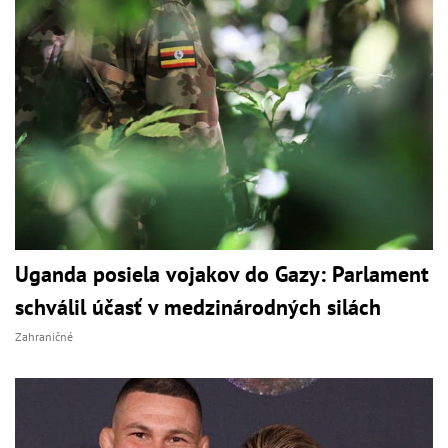
Uganda posiela vojakov do Gazy: Parlament
schválil účasť v medzinárodných silách
Zahraničné