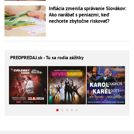
Inflácia zmenila správanie Slovákov:
Ako narábať s peniazmi, keď
nechcete zbytočne riskovať?
PREDPREDAJ
.sk - Tu sa rodia zážitky