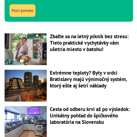
Pozri ponuku
Zbaľte sa na letný piknik bez stresu:
Tieto praktické vychytávky vám
ušetria miesto v batohu!
Extrémne teploty? Byty v srdci
Bratislavy majú výnimočný systém,
ktorý ešte aj šetrí náklady
Cesta od odberu krvi až po výsledok:
Unikátny pohľad do špičkového
laboratória na Slovensku