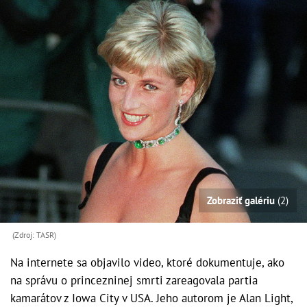
Zobraziť galériu
(2)
(Zdroj: TASR)
Na internete sa objavilo video, ktoré dokumentuje, ako
na správu o princezninej smrti zareagovala partia
kamarátov z Iowa City v USA. Jeho autorom je Alan Light,