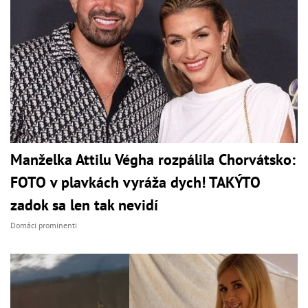
Manželka Attilu Végha rozpálila Chorvátsko:
FOTO v plavkách vyráža dych! TAKÝTO
zadok sa len tak nevidí
Domáci prominenti