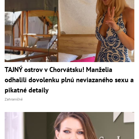
TAJNÝ ostrov v Chorvátsku! Manželia
odhalili dovolenku plnú neviazaného sexu a
pikatné detaily
Zahraničné