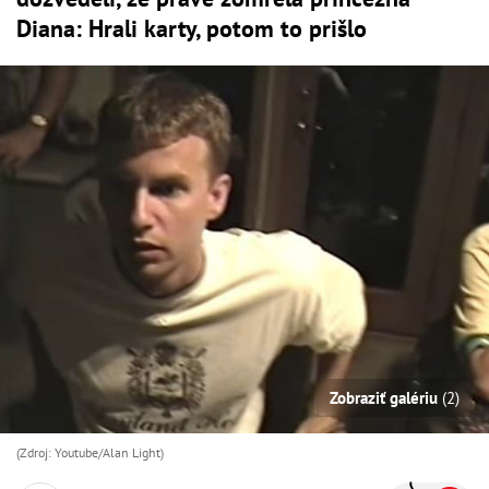
Diana: Hrali karty, potom to prišlo
Zobraziť galériu
(2)
(Zdroj: Youtube/Alan Light)