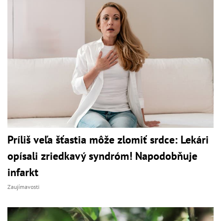
Príliš veľa šťastia môže zlomiť srdce: Lekári
opísali zriedkavý syndróm! Napodobňuje
infarkt
Zaujímavosti