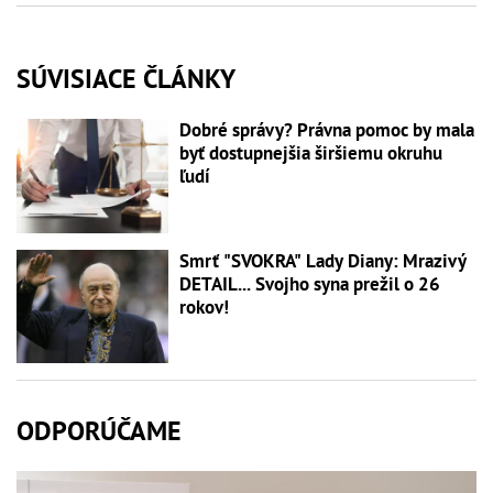
SÚVISIACE ČLÁNKY
Dobré správy? Právna pomoc by mala
byť dostupnejšia širšiemu okruhu
ľudí
Smrť "SVOKRA" Lady Diany: Mrazivý
DETAIL... Svojho syna prežil o 26
rokov!
ODPORÚČAME