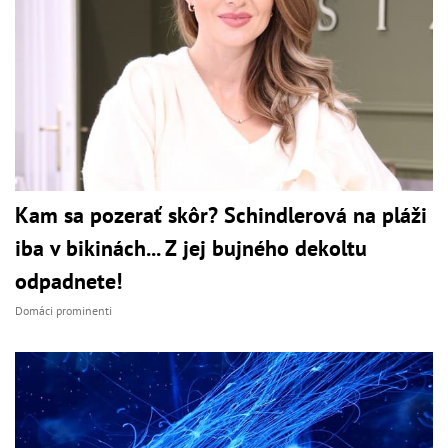
Kam sa pozerať skôr? Schindlerová na pláži
iba v bikinách... Z jej bujného dekoltu
odpadnete!
Domáci prominenti