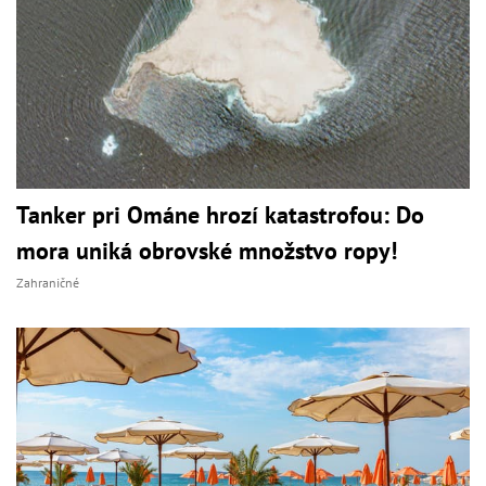
Tanker pri Ománe hrozí katastrofou: Do
mora uniká obrovské množstvo ropy!
Zahraničné