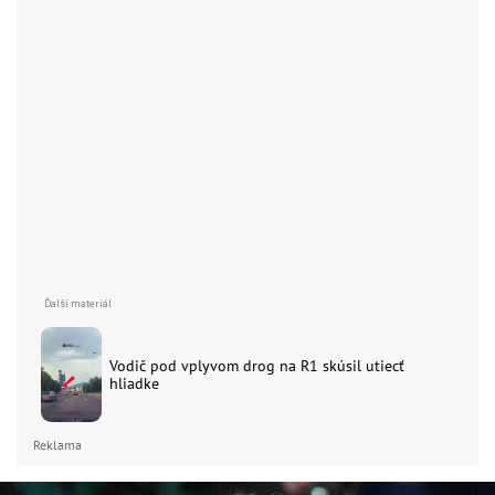
Vodič pod vplyvom drog na R1 skúsil utiecť
hliadke
Reklama