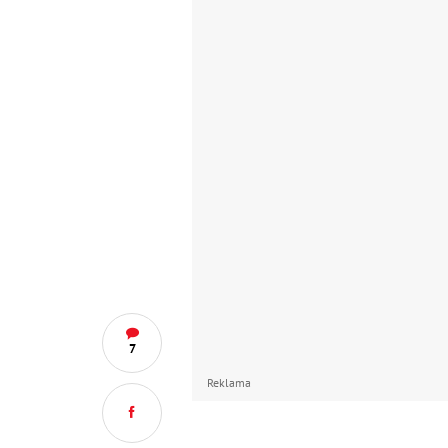
7
Reklama