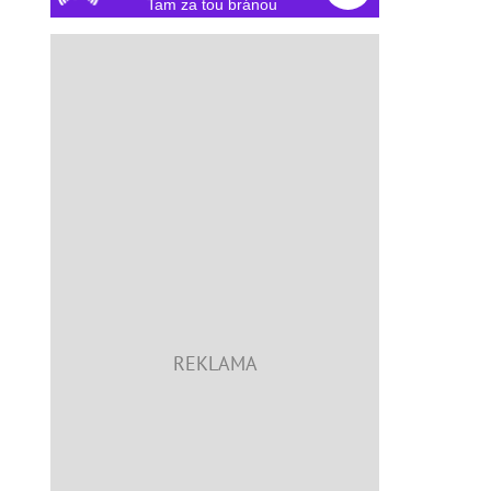
Tam za tou bránou