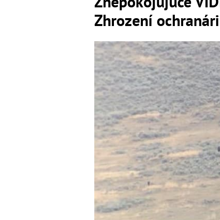
Znepokojujúce VID
Zhrození ochranári,