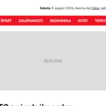
Sobota
,
8. august
2026
,
meniny má
Oskar
, za
ŠPORT
ZAUJÍMAVOSTI
EKONOMIKA
KVÍZY
TOPKY