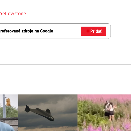
Yellowstone
referované zdroje na Google
Pridať