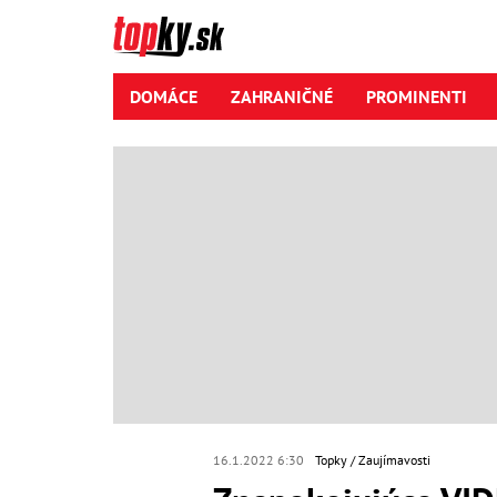
DOMÁCE
ZAHRANIČNÉ
PROMINENTI
16.1.2022 6:30
Topky
Zaujímavosti