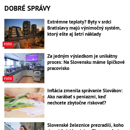
DOBRÉ SPRÁVY
Extrémne teploty? Byty v srdci
Bratislavy majú výnimočný systém,
ktorý ešte aj šetrí náklady
FOTO
Za jedným výsledkom je unikátny
proces: Na Slovensku máme špičkové
pracovisko
FOTO
Inflácia zmenila správanie Slovákov:
Ako narábať s peniazmi, keď
nechcete zbytočne riskovať?
Slovenské železnice prezradili, koho