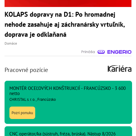
KOLAPS dopravy na D1: Po hromadnej
nehode zasahuje aj záchranársky vrtuľník,
doprava je odklaňaná
Domáce
Pracovné pozície
MONTÉR OCEĽOVÝCH KONŠTRUKCIÍ - FRANCÚZSKO - 3 600
netto
CHRISTAL s. r. o., Francúzsko
Pozri ponuku
CNC operátor/ka (sústruh, fréza, brúska). Nástup 8/2026