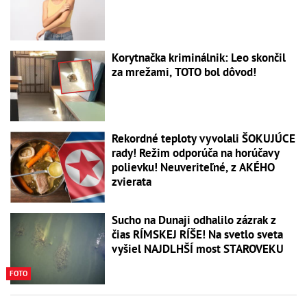
Korytnačka kriminálnik: Leo skončil
za mrežami, TOTO bol dôvod!
Rekordné teploty vyvolali ŠOKUJÚCE
rady! Režim odporúča na horúčavy
polievku! Neuveriteľné, z AKÉHO
zvierata
Sucho na Dunaji odhalilo zázrak z
čias RÍMSKEJ RÍŠE! Na svetlo sveta
vyšiel NAJDLHŠÍ most STAROVEKU
FOTO