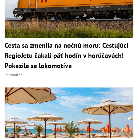
Cesta sa zmenila na nočnú moru: Cestujúci
RegioJetu čakali päť hodín v horúčavách!
Pokazila sa lokomotíva
Zahraničné