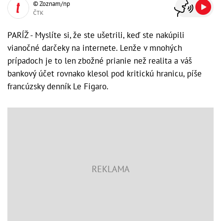
© Zoznam/np
ČTK
PARÍŽ - Myslíte si, že ste ušetrili, keď ste nakúpili
vianočné darčeky na internete. Lenže v mnohých
prípadoch je to len zbožné prianie než realita a váš
bankový účet rovnako klesol pod kritickú hranicu, píše
francúzsky denník Le Figaro.