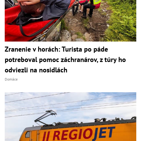
Zranenie v horách: Turista po páde
potreboval pomoc záchranárov, z túry ho
odviezli na nosidlách
Domáce