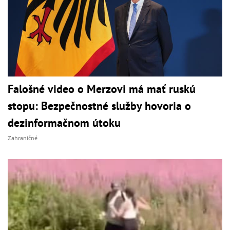
Falošné video o Merzovi má mať ruskú
stopu: Bezpečnostné služby hovoria o
dezinformačnom útoku
Zahraničné