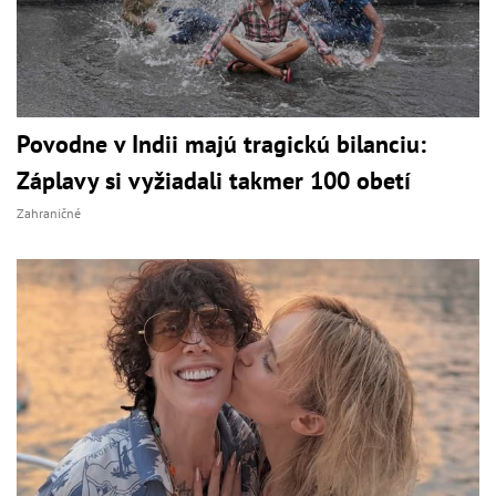
Povodne v Indii majú tragickú bilanciu:
Záplavy si vyžiadali takmer 100 obetí
Zahraničné