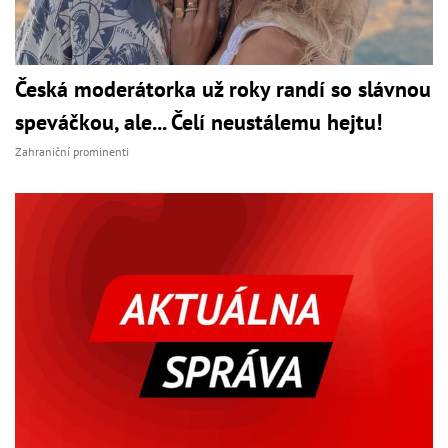
Česká moderátorka už roky randí so slávnou
speváčkou, ale... Čelí neustálemu hejtu!
Zahraniční prominenti