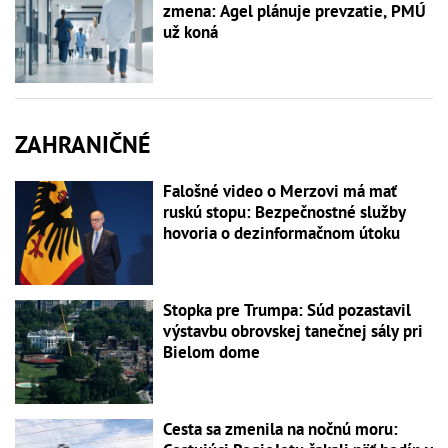
zmena: Agel plánuje prevzatie, PMÚ
už koná
ZAHRANIČNÉ
Falošné video o Merzovi má mať
ruskú stopu: Bezpečnostné služby
hovoria o dezinformačnom útoku
Stopka pre Trumpa: Súd pozastavil
výstavbu obrovskej tanečnej sály pri
Bielom dome
Cesta sa zmenila na nočnú moru: