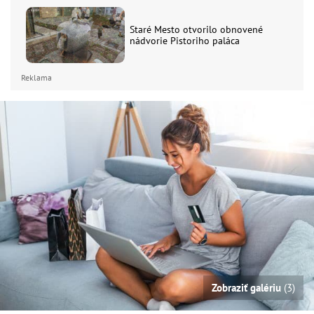
Staré Mesto otvorilo obnovené
nádvorie Pistoriho paláca
Reklama
Zobraziť galériu
(3)