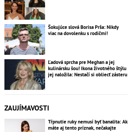
Šokujúce slová Borisa Prša: Nikdy
viac na dovolenku s rodičmi!
Ľadová sprcha pre Meghan a jej
kulinársku šou! Ikona životného štýlu
jej naložila: Nestačí si obliecť zásteru
ZAUJÍMAVOSTI
Tŕpnutie ruky nemusí byť banalita: Ak
máte aj tento príznak, nečakajte