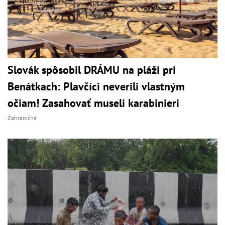
Slovák spôsobil DRÁMU na pláži pri
Benátkach: Plavčíci neverili vlastným
očiam! Zasahovať museli karabinieri
Zahraničné