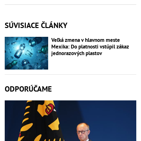
SÚVISIACE ČLÁNKY
Veľká zmena v hlavnom meste
Mexika: Do platnosti vstúpil zákaz
jednorazových plastov
ODPORÚČAME