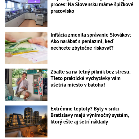
proces: Na Slovensku máme špičkové
pracovisko
Inflácia zmenila správanie Slovákov:
Ako narábať s peniazmi, keď
nechcete zbytočne riskovať?
Zbaľte sa na letný piknik bez stresu:
Tieto praktické vychytávky vám
ušetria miesto v batohu!
Extrémne teploty? Byty v srdci
Bratislavy majú výnimočný systém,
ktorý ešte aj šetrí náklady