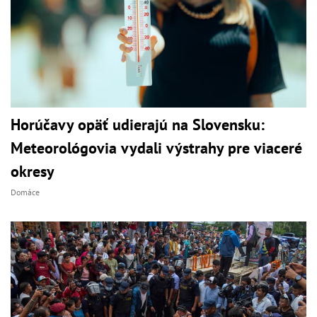
Horúčavy opäť udierajú na Slovensku:
Meteorológovia vydali výstrahy pre viaceré
okresy
Domáce