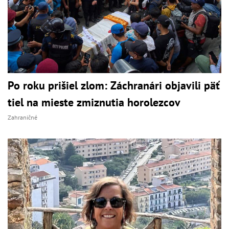
Po roku prišiel zlom: Záchranári objavili päť
tiel na mieste zmiznutia horolezcov
Zahraničné