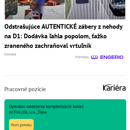
Odstrašujúce AUTENTICKÉ zábery z nehody
na D1: Dodávka ľahla popolom, ťažko
zraneného zachraňoval vrtuľník
Domáce
Pracovné pozície
Operátor oddelenia kompletizácie kolies
ACTIVE JOB, s.r.o., Žilina
Pozri ponuku