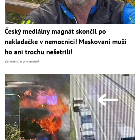
Český mediálny magnát skončil po
nakladačke v nemocnici! Maskovaní muži
ho ani trochu nešetrili!
Zahraniční prominenti