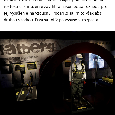
roztoku či zmrazenie zavrhli a nakoniec sa rozhodli pre
jej vysušenie na vzduchu. Podarilo sa im to však až s
druhou vzorkou. Prvá sa totiž po vysušení rozpadla.