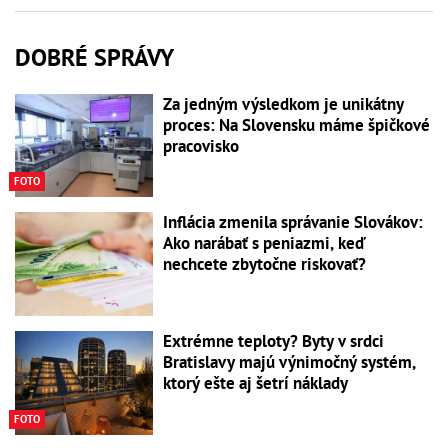
DOBRÉ SPRÁVY
Za jedným výsledkom je unikátny
proces: Na Slovensku máme špičkové
pracovisko
FOTO
Inflácia zmenila správanie Slovákov:
Ako narábať s peniazmi, keď
nechcete zbytočne riskovať?
Extrémne teploty? Byty v srdci
Bratislavy majú výnimočný systém,
ktorý ešte aj šetrí náklady
FOTO