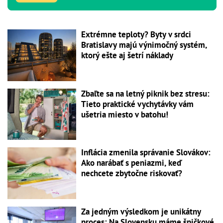
Extrémne teploty? Byty v srdci
Bratislavy majú výnimočný systém,
ktorý ešte aj šetrí náklady
Zbaľte sa na letný piknik bez stresu:
Tieto praktické vychytávky vám
ušetria miesto v batohu!
Inflácia zmenila správanie Slovákov:
Ako narábať s peniazmi, keď
nechcete zbytočne riskovať?
Za jedným výsledkom je unikátny
proces: Na Slovensku máme špičkové