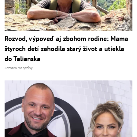
Rozvod, výpoveď aj zbohom rodine: Mama
štyroch detí zahodila starý život a utiekla
do Talianska
Zoznam magazíny