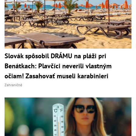
Slovák spôsobil DRÁMU na pláži pri
Benátkach: Plavčíci neverili vlastným
očiam! Zasahovať museli karabinieri
Zahraničné