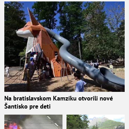
Na bratislavskom Kamzíku otvorili nové
Šantisko pre deti