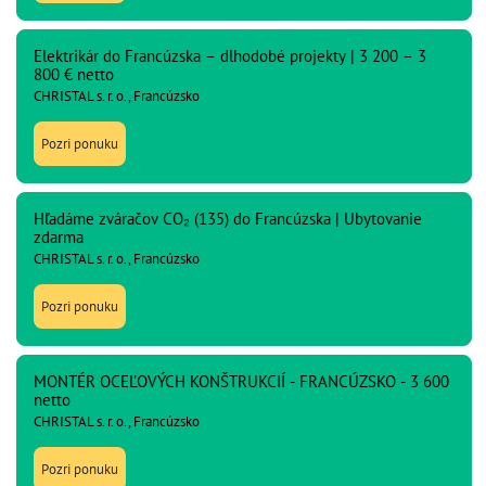
Elektrikár do Francúzska – dlhodobé projekty | 3 200 – 3
800 € netto
CHRISTAL s. r. o., Francúzsko
Pozri ponuku
Hľadáme zváračov CO₂ (135) do Francúzska | Ubytovanie
zdarma
CHRISTAL s. r. o., Francúzsko
Pozri ponuku
MONTÉR OCEĽOVÝCH KONŠTRUKCIÍ - FRANCÚZSKO - 3 600
netto
CHRISTAL s. r. o., Francúzsko
Pozri ponuku