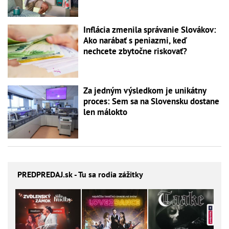
Inflácia zmenila správanie Slovákov:
Ako narábať s peniazmi, keď
nechcete zbytočne riskovať?
Za jedným výsledkom je unikátny
proces: Sem sa na Slovensku dostane
len málokto
PREDPREDAJ
.sk - Tu sa rodia zážitky