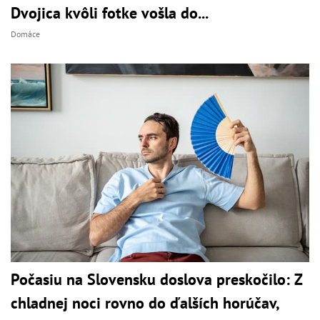
Dvojica kvôli fotke vošla do...
Domáce
Počasiu na Slovensku doslova preskočilo: Z
chladnej noci rovno do ďalších horúčav,