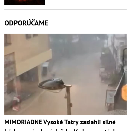
ODPORÚČAME
MIMORIADNE Vysoké Tatry zasiahli silné