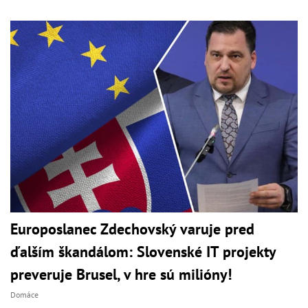
Europoslanec Zdechovský varuje pred
ďalším škandálom: Slovenské IT projekty
preveruje Brusel, v hre sú milióny!
Domáce