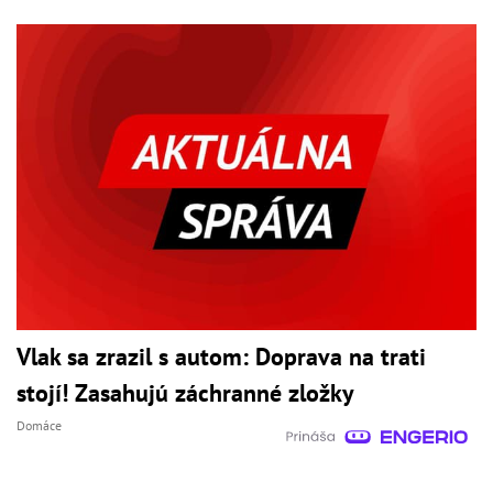
Vlak sa zrazil s autom: Doprava na trati
stojí! Zasahujú záchranné zložky
Domáce