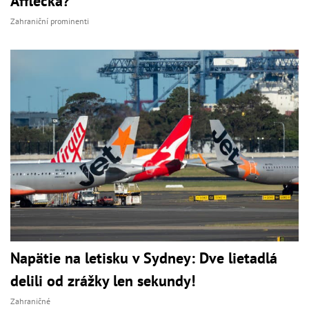
Afflecka?
Zahraniční prominenti
Napätie na letisku v Sydney: Dve lietadlá
delili od zrážky len sekundy!
Zahraničné