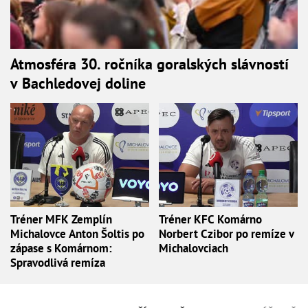
Atmosféra 30. ročníka goralských slávností
v Bachledovej doline
Tréner MFK Zemplín
Tréner KFC Komárno
Michalovce Anton Šoltis po
Norbert Czibor po remíze v
zápase s Komárnom:
Michalovciach
Spravodlivá remíza