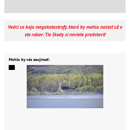
Vedci sa boja megakatastrofy, ktorá by mohla nastať už o
sto rokov: Tie škody si neviete predstaviť
Mohlo by vás zaujímať: