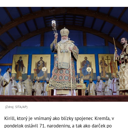
(Zdroj: SITA/AP)
Kirill, ktorý je vnímaný ako blízky spojenec Kremľa, v
pondelok oslávil 71. narodeniny, a tak ako darček po