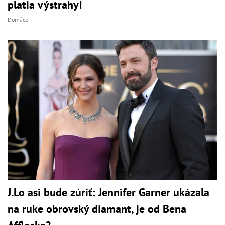
platia výstrahy!
Domáce
J.Lo asi bude zúriť: Jennifer Garner ukázala
na ruke obrovský diamant, je od Bena