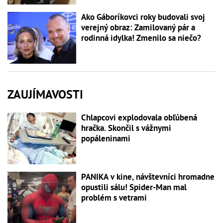
Ako Gáboríkovci roky budovali svoj
verejný obraz: Zamilovaný pár a
rodinná idylka! Zmenilo sa niečo?
ZAUJÍMAVOSTI
Chlapcovi explodovala obľúbená
hračka. Skončil s vážnymi
popáleninami
PANIKA v kine, návštevníci hromadne
opustili sálu! Spider-Man mal
problém s vetrami