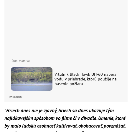
Vrtuľník Black Hawk UH-60 naberá
vodu v priehrade, ktorú použije na
hasenie požiaru
Reklama
"Hriech dnes nie je zjavný, hriech sa dnes ukazuje tým
najlákavejším spôsobom vo filme či v divadle. Umenie, ktoré
by malo ľudskú osobnosť kultivovať, obohacovať, povznášať,