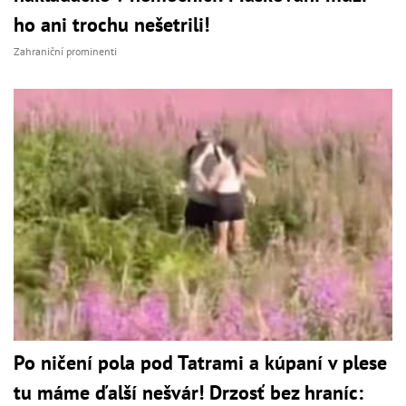
ho ani trochu nešetrili!
Zahraniční prominenti
Po ničení pola pod Tatrami a kúpaní v plese
tu máme ďalší nešvár! Drzosť bez hraníc: