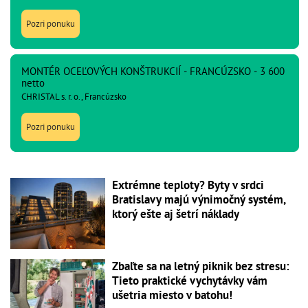
Pozri ponuku
MONTÉR OCEĽOVÝCH KONŠTRUKCIÍ - FRANCÚZSKO - 3 600
netto
CHRISTAL s. r. o., Francúzsko
Pozri ponuku
Extrémne teploty? Byty v srdci
Bratislavy majú výnimočný systém,
ktorý ešte aj šetrí náklady
Zbaľte sa na letný piknik bez stresu:
Tieto praktické vychytávky vám
ušetria miesto v batohu!