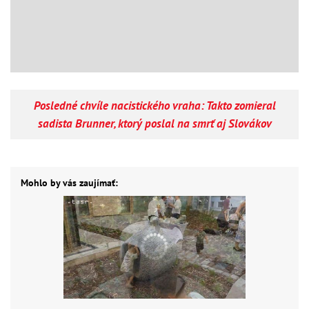
Posledné chvíle nacistického vraha: Takto zomieral
sadista Brunner, ktorý poslal na smrť aj Slovákov
Mohlo by vás zaujímať: