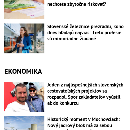
nechcete zbytočne riskovať?
Slovenské železnice prezradili, koho
dnes hľadajú najviac: Tieto profesie
sú mimoriadne žiadané
EKONOMIKA
Jeden z najúspešnejších slovenských
cestovateľských projektov sa
rozpadol. Spor zakladateľov vyústil
až do konkurzu
Historický moment v Mochovciach:
Nový jadrový blok má za sebou