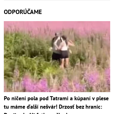
ODPORÚČAME
Po ničení pola pod Tatrami a kúpaní v plese
tu máme ďalší nešvár! Drzosť bez hraníc: