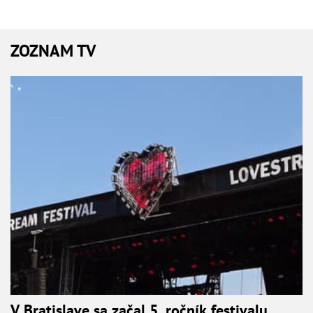
ZOZNAM TV
V Bratislave sa začal 5. ročník festivalu