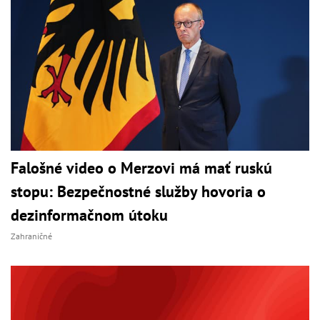
Falošné video o Merzovi má mať ruskú
stopu: Bezpečnostné služby hovoria o
dezinformačnom útoku
Zahraničné