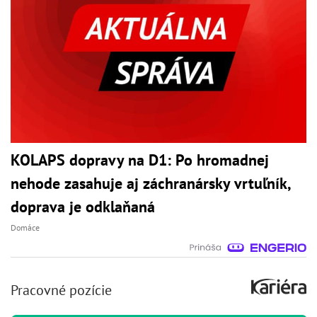
KOLAPS dopravy na D1: Po hromadnej
nehode zasahuje aj záchranársky vrtuľník,
doprava je odklaňaná
Domáce
Pracovné pozície