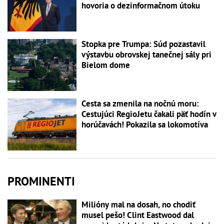
hovoria o dezinformačnom útoku
Stopka pre Trumpa: Súd pozastavil
výstavbu obrovskej tanečnej sály pri
Bielom dome
Cesta sa zmenila na nočnú moru:
Cestujúci RegioJetu čakali päť hodín v
horúčavách! Pokazila sa lokomotíva
PROMINENTI
Milióny mal na dosah, no chodiť
musel pešo! Clint Eastwood dal