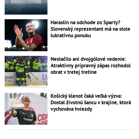
Haraslín na odchode zo Sparty?
Slovenský reprezentant má na stole
lukratívnu ponuku
Nestačilo ani dvojgólové vedenie:
Atraktívny prípravný zápas rozhodol
obrat v tretej tretine
Košický klenot čaká veľká výzva:
Dostal životnú šancu v krajine, ktorá
vychováva hviezdy