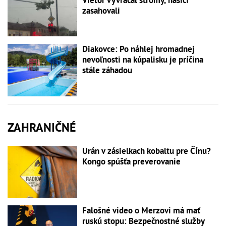
zasahovali
Diakovce: Po náhlej hromadnej
nevoľnosti na kúpalisku je príčina
stále záhadou
ZAHRANIČNÉ
Urán v zásielkach kobaltu pre Čínu?
Kongo spúšťa preverovanie
Falošné video o Merzovi má mať
ruskú stopu: Bezpečnostné služby