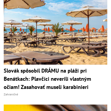
Slovák spôsobil DRÁMU na pláži pri
Benátkach: Plavčíci neverili vlastným
očiam! Zasahovať museli karabinieri
Zahraničné