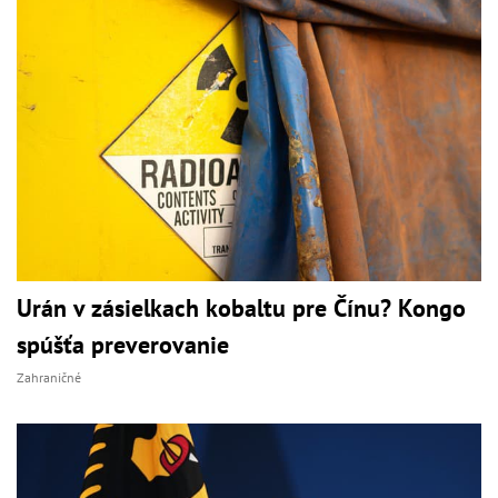
Urán v zásielkach kobaltu pre Čínu? Kongo
spúšťa preverovanie
Zahraničné