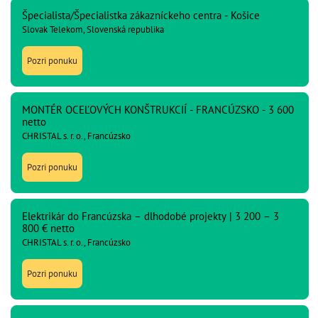
Špecialista/Špecialistka zákazníckeho centra - Košice
Slovak Telekom, Slovenská republika
Pozri ponuku
MONTÉR OCEĽOVÝCH KONŠTRUKCIÍ - FRANCÚZSKO - 3 600
netto
CHRISTAL s. r. o., Francúzsko
Pozri ponuku
Elektrikár do Francúzska – dlhodobé projekty | 3 200 – 3
800 € netto
CHRISTAL s. r. o., Francúzsko
Pozri ponuku