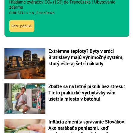
Hľadáme zváračov CO₂ (135) do Francúzska | Ubytovanie
zdarma
CHRISTAL s. r. o., Francúzsko
Pozri ponuku
Extrémne teploty? Byty v srdci
Bratislavy majú výnimočný systém,
ktorý ešte aj šetrí náklady
Zbaľte sa na letný piknik bez stresu:
Tieto praktické vychytávky vám
ušetria miesto v batohu!
Inflácia zmenila správanie Slovákov:
Ako narábať s peniazmi, keď