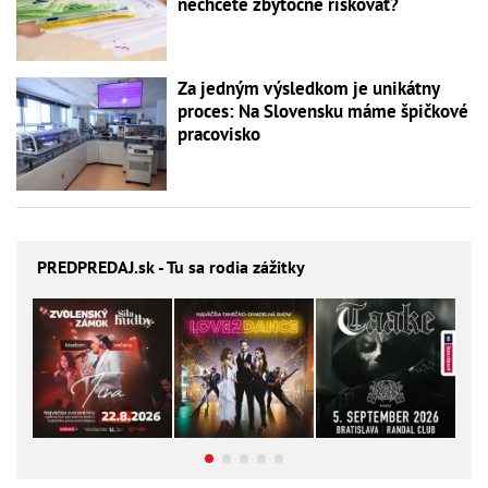
nechcete zbytočne riskovať?
Za jedným výsledkom je unikátny
proces: Na Slovensku máme špičkové
pracovisko
PREDPREDAJ
.sk - Tu sa rodia zážitky