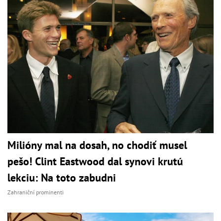
Milióny mal na dosah, no chodiť musel
pešo! Clint Eastwood dal synovi krutú
lekciu: Na toto zabudni
Zahraniční prominenti