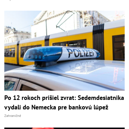
Po 12 rokoch prišiel zvrat: Sedemdesiatnika
vydali do Nemecka pre bankovú lúpež
Zahraničné