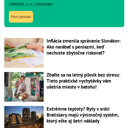
CHRISTAL s. r. o., Francúzsko
Pozri ponuku
Inflácia zmenila správanie Slovákov:
Ako narábať s peniazmi, keď
nechcete zbytočne riskovať?
Zbaľte sa na letný piknik bez stresu:
Tieto praktické vychytávky vám
ušetria miesto v batohu!
Extrémne teploty? Byty v srdci
Bratislavy majú výnimočný systém,
ktorý ešte aj šetrí náklady