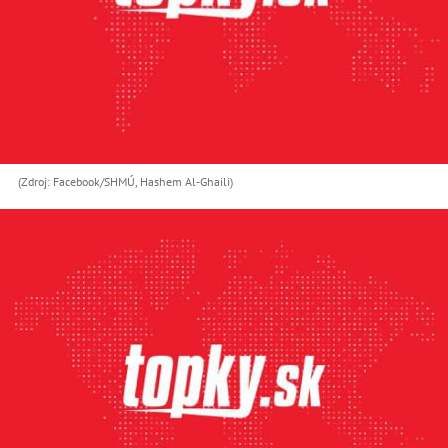
(Zdroj: Facebook/SHMÚ, Hashem Al-Ghaili)