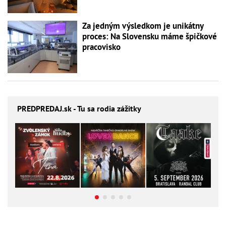
Za jedným výsledkom je unikátny
proces: Na Slovensku máme špičkové
pracovisko
PREDPREDAJ
.sk - Tu sa rodia zážitky