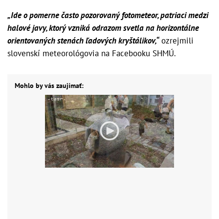
„Ide o pomerne často pozorovaný fotometeor, patriaci medzi
halové javy, ktorý vzniká odrazom svetla na horizontálne
orientovaných stenách ľadových kryštálikov,“
ozrejmili
slovenskí meteorológovia na Facebooku SHMÚ.
Mohlo by vás zaujímať: