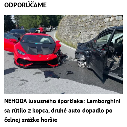
ODPORÚČAME
NEHODA luxusného športiaka: Lamborghini
sa rútilo z kopca, druhé auto dopadlo po
čelnej zrážke horšie