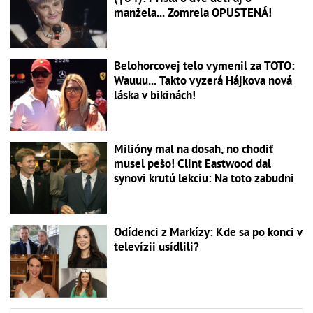
manžela... Zomrela OPUSTENÁ!
Belohorcovej telo vymenil za TOTO:
Wauuu... Takto vyzerá Hájkova nová
láska v bikinách!
Milióny mal na dosah, no chodiť
musel pešo! Clint Eastwood dal
synovi krutú lekciu: Na toto zabudni
Odídenci z Markízy: Kde sa po konci v
televízii usídlili?