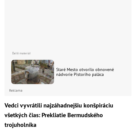
Staré Mesto otvorilo obnovené
nádvorie Pistoriho paláca
Reklama
Vedci vyvrátili najzáhadnejšiu konšpiráciu
všetkých čias: Prekliatie Bermudského
trojuholníka