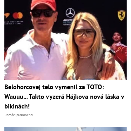
Belohorcovej telo vymenil za TOTO:
Wauuu... Takto vyzerá Hájkova nová láska v
bikinách!
Domáci prominenti