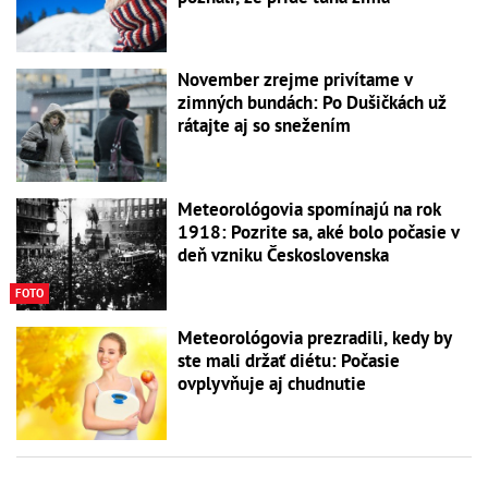
November zrejme privítame v
zimných bundách: Po Dušičkách už
rátajte aj so snežením
Meteorológovia spomínajú na rok
1918: Pozrite sa, aké bolo počasie v
deň vzniku Československa
FOTO
Meteorológovia prezradili, kedy by
ste mali držať diétu: Počasie
ovplyvňuje aj chudnutie