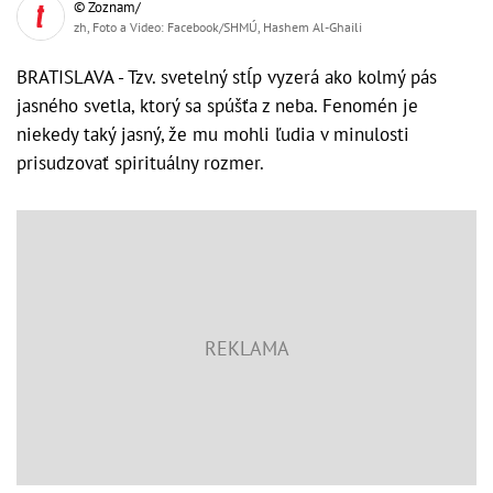
© Zoznam/
zh, Foto a Video: Facebook/SHMÚ, Hashem Al-Ghaili
BRATISLAVA - Tzv. svetelný stĺp vyzerá ako kolmý pás
jasného svetla, ktorý sa spúšťa z neba. Fenomén je
niekedy taký jasný, že mu mohli ľudia v minulosti
prisudzovať spirituálny rozmer.