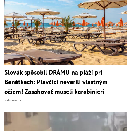
Slovák spôsobil DRÁMU na pláži pri
Benátkach: Plavčíci neverili vlastným
očiam! Zasahovať museli karabinieri
Zahraničné