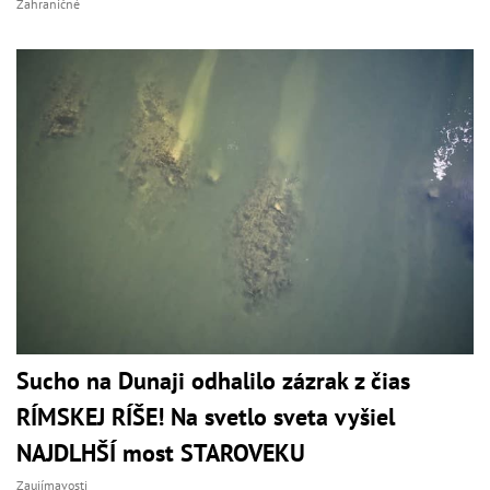
Zahraničné
Sucho na Dunaji odhalilo zázrak z čias
RÍMSKEJ RÍŠE! Na svetlo sveta vyšiel
NAJDLHŠÍ most STAROVEKU
Zaujímavosti