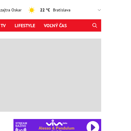
, zajtra Oskar
22 °C
 TV
LIFESTYLE
VOĽNÝ ČAS
STREAM
NAŽIVO
Alesso & Pendulum