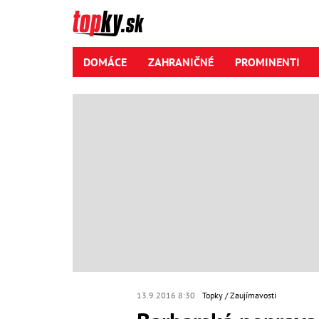
DOMÁCE
ZAHRANIČNÉ
PROMINENTI
13.9.2016 8:30
Topky
Zaujímavosti