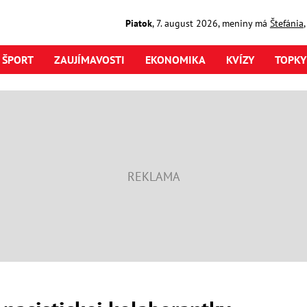
Piatok
,
7. august
2026
,
meniny má
Štefánia
ŠPORT
ZAUJÍMAVOSTI
EKONOMIKA
KVÍZY
TOPKY