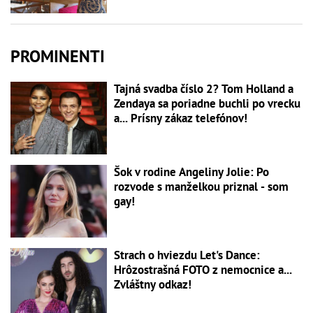
PROMINENTI
Tajná svadba číslo 2? Tom Holland a
Zendaya sa poriadne buchli po vrecku
a... Prísny zákaz telefónov!
Šok v rodine Angeliny Jolie: Po
rozvode s manželkou priznal - som
gay!
Strach o hviezdu Let's Dance:
Hrôzostrašná FOTO z nemocnice a...
Zvláštny odkaz!