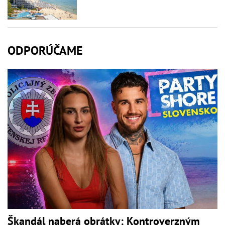
ODPORÚČAME
Škandál naberá obrátky: Kontroverzným