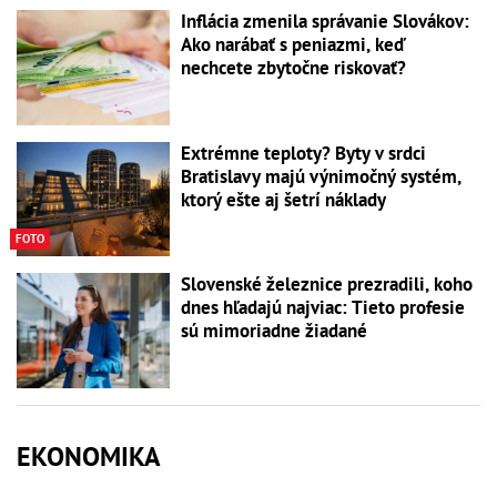
Inflácia zmenila správanie Slovákov:
Ako narábať s peniazmi, keď
nechcete zbytočne riskovať?
Extrémne teploty? Byty v srdci
Bratislavy majú výnimočný systém,
ktorý ešte aj šetrí náklady
FOTO
Slovenské železnice prezradili, koho
dnes hľadajú najviac: Tieto profesie
sú mimoriadne žiadané
EKONOMIKA