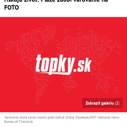
FOTO
Zobraziť galériu
(2)
Varovanie, ktoré turisti nesmú prehliadnuť. (Zdroj: Facebook/NNT- National News
Bureau of Thailand)