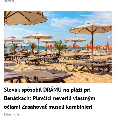
Domáce
Slovák spôsobil DRÁMU na pláži pri
Benátkach: Plavčíci neverili vlastným
očiam! Zasahovať museli karabinieri
Zahraničné