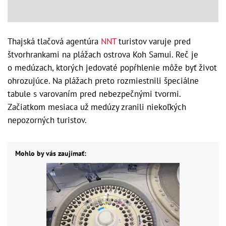
Thajská tlačová agentúra
NNT
turistov varuje pred
štvorhrankami na plážach ostrova Koh Samui. Reč je
o medúzach, ktorých jedovaté popŕhlenie môže byť život
ohrozujúce. Na plážach preto rozmiestnili špeciálne
tabule s varovaním pred nebezpečnými tvormi.
Začiatkom mesiaca už medúzy zranili niekoľkých
nepozorných turistov.
Mohlo by vás zaujímať: