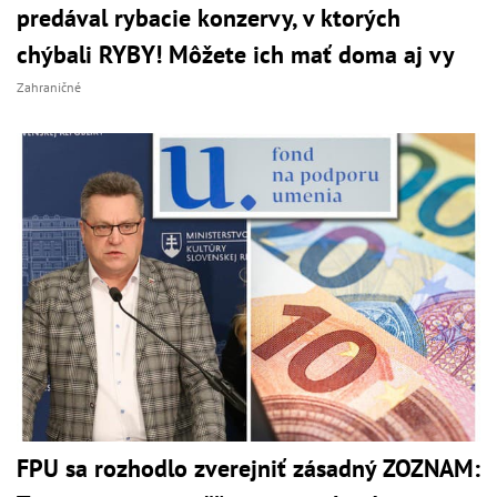
predával rybacie konzervy, v ktorých
chýbali RYBY! Môžete ich mať doma aj vy
Zahraničné
FPU sa rozhodlo zverejniť zásadný ZOZNAM: