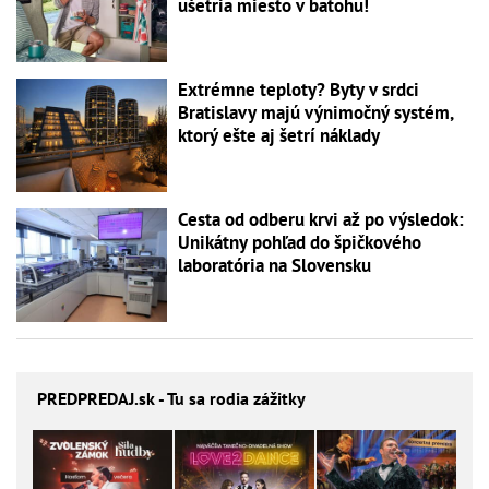
ušetria miesto v batohu!
Extrémne teploty? Byty v srdci
Bratislavy majú výnimočný systém,
ktorý ešte aj šetrí náklady
Cesta od odberu krvi až po výsledok:
Unikátny pohľad do špičkového
laboratória na Slovensku
PREDPREDAJ
.sk - Tu sa rodia zážitky