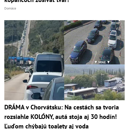
Domáce
DRÁMA v Chorvátsku: Na cestách sa tvoria
rozsiahle KOLÓNY, autá stoja aj 30 hodín!
Ľuďom chýbajú toalety aj voda