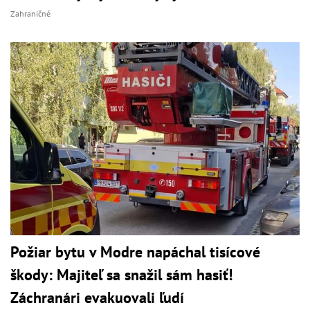
Zahraničné
Požiar bytu v Modre napáchal tisícové
škody: Majiteľ sa snažil sám hasiť!
Záchranári evakuovali ľudí